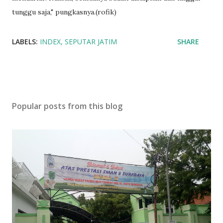
tunggu saja," pungkasnya.(rofik)
LABELS:
INDEX
SEPUTAR JATIM
SHARE
Popular posts from this blog