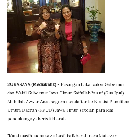
SURABAYA (Mediabidik)
- Pasangan bakal calon Gubernur
dan Wakil Gubernur Jawa Timur Saifullah Yusuf (Gus Ipul) -
Abdullah Azwar Anas segera mendaftar ke Komisi Pemilihan
Umum Daerah (KPUD) Jawa Timur setelah para kiai
pendukungnya beristikharah.
"Kami masih menunggu hasil istikharah para kiai agar