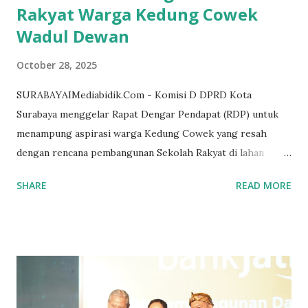
Rakyat Warga Kedung Cowek
Wadul Dewan
October 28, 2025
SURABAYAIMediabidik.Com - Komisi D DPRD Kota
Surabaya menggelar Rapat Dengar Pendapat (RDP) untuk
menampung aspirasi warga Kedung Cowek yang resah
dengan rencana pembangunan Sekolah Rakyat di lahan
pertanian produktif wilayah tersebut. Rapat yang
SHARE
READ MORE
berlangsung di ruang Komisi D, Selasa (28/10/2025),
dipimpin langsung oleh Ketua Komisi D, dr. Akmarawita
Kadir, serta dihadiri perwakilan dari Bapenda,
Bappedalitbang, dan Dinas Ketahanan Pangan dan Pertanian
(DKPP) Pemkot Surabaya. Dalam forum tersebut, tokoh
masyarakat Kedung Cowek, H.M. Husnin Yasin,
menyampaikan bahwa warga pada prinsipnya tidak menolak