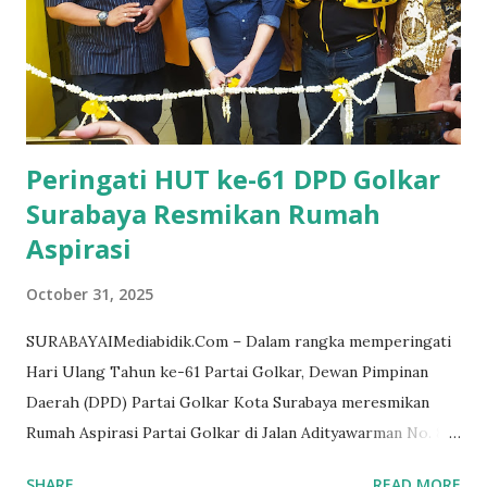
Peringati HUT ke-61 DPD Golkar
Surabaya Resmikan Rumah
Aspirasi
October 31, 2025
SURABAYAIMediabidik.Com – Dalam rangka memperingati
Hari Ulang Tahun ke-61 Partai Golkar, Dewan Pimpinan
Daerah (DPD) Partai Golkar Kota Surabaya meresmikan
Rumah Aspirasi Partai Golkar di Jalan Adityawarman No. 87-
B Surabaya, Jumat (31/10/2025). Peresmian dilakukan secara
SHARE
READ MORE