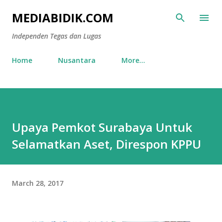
Skip to main content
MEDIABIDIK.COM
Independen Tegas dan Lugas
Home
Nusantara
More…
Upaya Pemkot Surabaya Untuk
Selamatkan Aset, Direspon KPPU
March 28, 2017