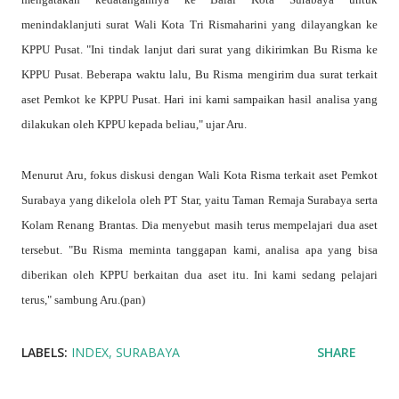
mengatakan kedatangannya ke Balai Kota Surabaya untuk
menindaklanjuti surat Wali Kota Tri Rismaharini yang dilayangkan ke
KPPU Pusat. "Ini tindak lanjut dari surat yang dikirimkan Bu Risma ke
KPPU Pusat. Beberapa waktu lalu, Bu Risma mengirim dua surat terkait
aset Pemkot ke KPPU Pusat. Hari ini kami sampaikan hasil analisa yang
dilakukan oleh KPPU kepada beliau," ujar Aru.
Menurut Aru, fokus diskusi dengan Wali Kota Risma terkait aset Pemkot
Surabaya yang dikelola oleh PT Star, yaitu Taman Remaja Surabaya serta
Kolam Renang Brantas. Dia menyebut masih terus mempelajari dua aset
tersebut. "Bu Risma meminta tanggapan kami, analisa apa yang bisa
diberikan oleh KPPU berkaitan dua aset itu. Ini kami sedang pelajari
terus," sambung Aru.(pan)
LABELS:
INDEX
SURABAYA
SHARE