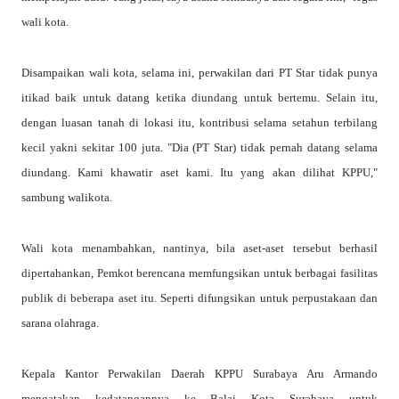
wali kota.
Disampaikan wali kota, selama ini, perwakilan dari PT Star tidak punya
itikad baik untuk datang ketika diundang untuk bertemu. Selain itu,
dengan luasan tanah di lokasi itu, kontribusi selama setahun terbilang
kecil yakni sekitar 100 juta. "Dia (PT Star) tidak pernah datang selama
diundang. Kami khawatir aset kami. Itu yang akan dilihat KPPU,"
sambung walikota.
Wali kota menambahkan, nantinya, bila aset-aset tersebut berhasil
dipertahankan, Pemkot berencana memfungsikan untuk berbagai fasilitas
publik di beberapa aset itu. Seperti difungsikan untuk perpustakaan dan
sarana olahraga.
Kepala Kantor Perwakilan Daerah KPPU Surabaya Aru Armando