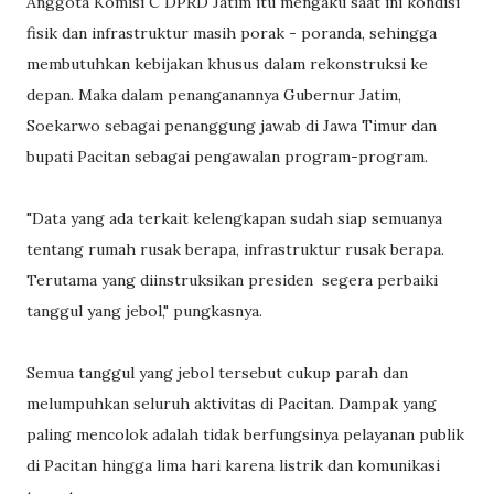
Anggota Komisi C DPRD Jatim itu mengaku saat ini kondisi
fisik dan infrastruktur masih porak - poranda, sehingga
membutuhkan kebijakan khusus dalam rekonstruksi ke
depan. Maka dalam penanganannya Gubernur Jatim,
Soekarwo sebagai penanggung jawab di Jawa Timur dan
bupati Pacitan sebagai pengawalan program-program.
"Data yang ada terkait kelengkapan sudah siap semuanya
tentang rumah rusak berapa, infrastruktur rusak berapa.
Terutama yang diinstruksikan presiden segera perbaiki
tanggul yang jebol," pungkasnya.
Semua tanggul yang jebol tersebut cukup parah dan
melumpuhkan seluruh aktivitas di Pacitan. Dampak yang
paling mencolok adalah tidak berfungsinya pelayanan publik
di Pacitan hingga lima hari karena listrik dan komunikasi