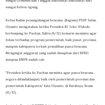
sungai Grindulu dan Tanggul Sukoharjo Sukoharjo dari
sungai Kebon Agung.
Ketua Badan penangulangan bencana (Baguna) PDIP Jatim,
Giyanto mengatakan, ketika Presiden RI, Joko Widodo
berkunjung ke Pacitan, Sabtu (9/12) kemarin meminta agar
fokus terhadap program pemerintah, baik pusat, provinsi,
maupun kabupaten terkait pemulihan pasca bencana.
Mengingat anggaran yang sudah disiapkan dari BPBD
maupun BNPB sudah cair.
"Presiden ketika ke Pacitan meminta agar pasca bencana
segera ditindaklanjuti, baik oleh pemerintah provinsi dan
pemerintah Kabupaten," kata Giyanto, di Surabaya, Senin
(11/12).