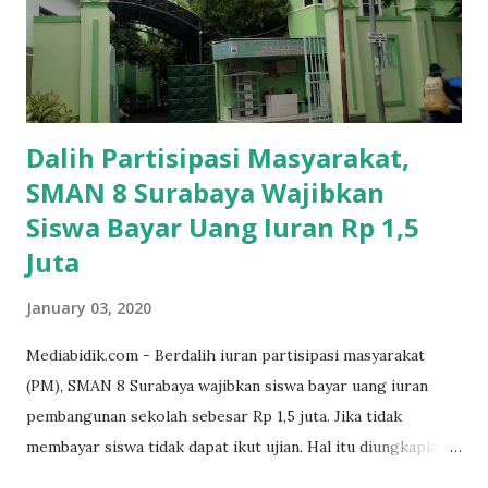
Dalih Partisipasi Masyarakat,
SMAN 8 Surabaya Wajibkan
Siswa Bayar Uang Iuran Rp 1,5
Juta
January 03, 2020
Mediabidik.com - Berdalih iuran partisipasi masyarakat
(PM), SMAN 8 Surabaya wajibkan siswa bayar uang iuran
pembangunan sekolah sebesar Rp 1,5 juta. Jika tidak
membayar siswa tidak dapat ikut ujian. Hal itu diungkapkan
Mujib paman dari Farida Diah Anggraeni siswa kelas X IPS 3