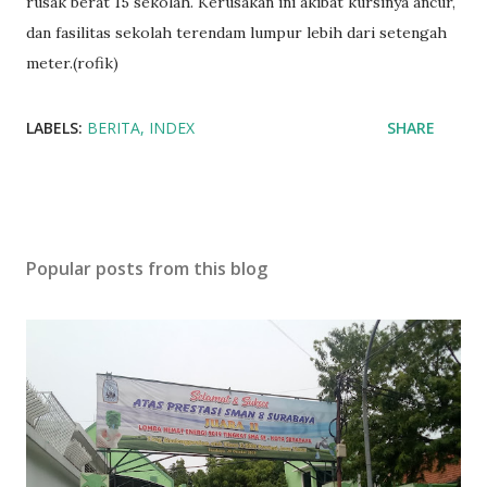
rusak berat 15 sekolah. Kerusakan ini akibat kursinya ancur,
dan fasilitas sekolah terendam lumpur lebih dari setengah
meter.(rofik)
LABELS:
BERITA
INDEX
SHARE
Popular posts from this blog