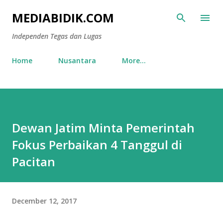
Skip to main content
MEDIABIDIK.COM
Independen Tegas dan Lugas
Home
Nusantara
More…
Dewan Jatim Minta Pemerintah
Fokus Perbaikan 4 Tanggul di
Pacitan
December 12, 2017