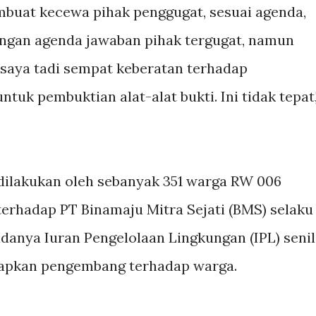
embuat kecewa pihak penggugat, sesuai agenda,
engan agenda jawaban pihak tergugat, namun
 saya tadi sempat keberatan terhadap
uk pembuktian alat-alat bukti. Ini tidak tepat,
 dilakukan oleh sebanyak 351 warga RW 006
erhadap PT Binamaju Mitra Sejati (BMS) selaku
danya Iuran Pengelolaan Lingkungan (IPL) senil
erapkan pengembang terhadap warga.