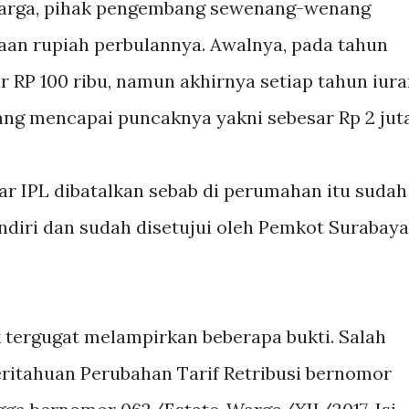
warga, pihak pengembang sewenang-wenang
taan rupiah perbulannya. Awalnya, pada tahun
r RP 100 ribu, namun akhirnya setiap tahun iur
ang mencapai puncaknya yakni sebesar Rp 2 juta
gar IPL dibatalkan sebab di perumahan itu sudah
diri dan sudah disetujui oleh Pemkot Surabaya,
 tergugat melampirkan beberapa bukti. Salah
ritahuan Perubahan Tarif Retribusi bernomor