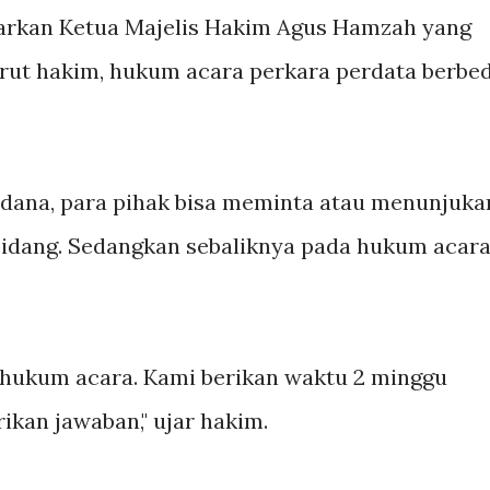
narkan Ketua Majelis Hakim Agus Hamzah yang
rut hakim, hukum acara perkara perdata berbe
dana, para pihak bisa meminta atau menunjuka
 sidang. Sedangkan sebaliknya pada hukum acar
 hukum acara. Kami berikan waktu 2 minggu
kan jawaban," ujar hakim.