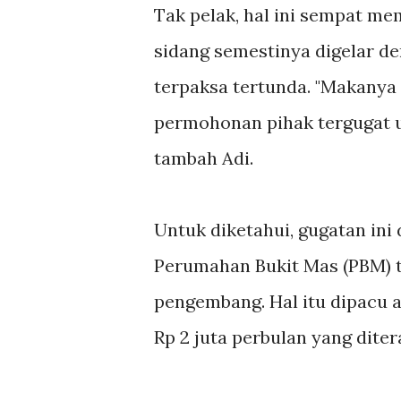
Tak pelak, hal ini sempat m
sidang semestinya digelar d
terpaksa tertunda. "Makanya
permohonan pihak tergugat unt
tambah Adi.
Untuk diketahui, gugatan ini
Perumahan Bukit Mas (PBM) t
pengembang. Hal itu dipacu a
Rp 2 juta perbulan yang dit