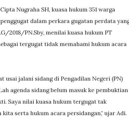
 Cipta Nugraha SH, kuasa hukum 351 warga
 penggugat dalam perkara gugatan perdata yan
t.G/2018/PN.Sby, menilai kuasa hukum PT
 sebagai tergugat tidak memahami hukum acara
t usai jalani sidang di Pengadilan Negeri (PN)
 "Lah agenda sidang belum masuk ke pembuktian
ti. Saya nilai kuasa hukum tergugat tak
kita serta hukum acara persidangan," ujar Adi.