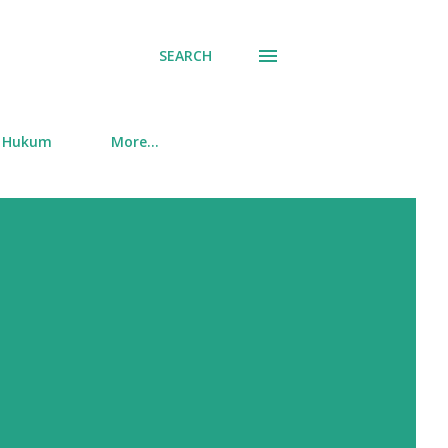
SEARCH
Hukum
More…