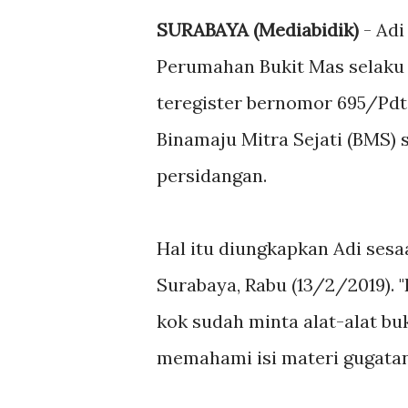
SURABAYA (Mediabidik)
- Adi
Perumahan Bukit Mas selaku
teregister bernomor 695/Pd
Binamaju Mitra Sejati (BMS)
persidangan.
Hal itu diungkapkan Adi sesaa
Surabaya, Rabu (13/2/2019).
kok sudah minta alat-alat buk
memahami isi materi gugatan 