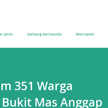
Skip to main content
ar Jatim
Gerbang Kertasusila
Metropolis
m 351 Warga
Bukit Mas Anggap