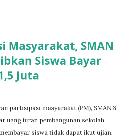
asi Masyarakat, SMAN
ibkan Siswa Bayar
,5 Juta
ran partisipasi masyarakat (PM), SMAN 8
yar uang iuran pembangunan sekolah
k membayar siswa tidak dapat ikut ujian.