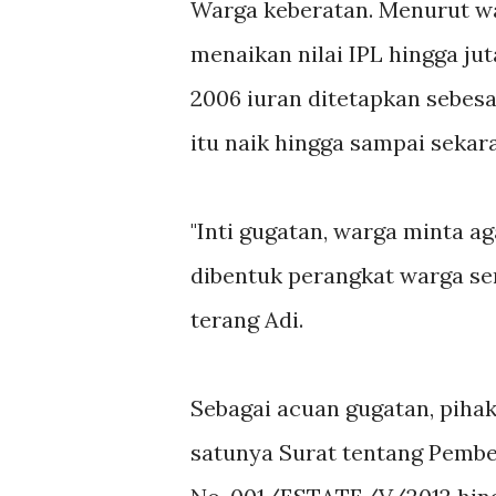
Warga keberatan. Menurut 
menaikan nilai IPL hingga ju
2006 iuran ditetapkan sebesa
itu naik hingga sampai sekar
"Inti gugatan, warga minta a
dibentuk perangkat warga sen
terang Adi.
Sebagai acuan gugatan, pihak
satunya Surat tentang Pembe