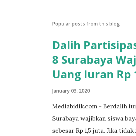
Popular posts from this blog
Dalih Partisip
8 Surabaya Waj
Uang Iuran Rp 1
January 03, 2020
Mediabidik.com - Berdalih iu
Surabaya wajibkan siswa ba
sebesar Rp 1,5 juta. Jika tida