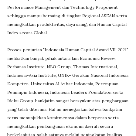
Performance Management dan Technology Proponent
sehingga mampu bersaing di tingkat Regional ASEAN serta
meningkatkan produktivitas, daya saing, dan Human Capital
Index secara Global.
Proses penjurian "Indonesia Human Capital Award VII-2021"
melibatkan banyak pihak antara lain Economic Review,
Perbanas Institute, NBO Group, Thomas International,
Indonesia-Asia Institute, GNIK- Gerakan Nasional Indonesia
Kompeten, Universitas Al Azhar Indonesia, Perempuan
Pemimpin Indonesia, Indonesia Leaders Foundation serta
Ideku Group. bankjatim sangat bersyukur atas penghargaan
yang telah diterima. Hal ini menegaskan bahwa bankjatim
terus menunjukkan komitmennya dalam berperan serta
meningkatkan pembangunan ekonomi daerah secara
berkelanjutan, salah satunya melalui peningkatan kualitas