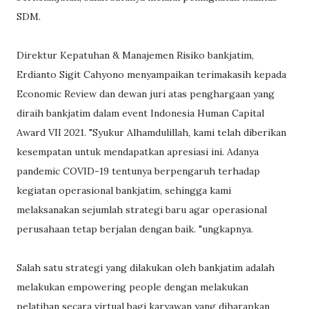
SDM.
Direktur Kepatuhan & Manajemen Risiko bankjatim,
Erdianto Sigit Cahyono menyampaikan terimakasih kepada
Economic Review dan dewan juri atas penghargaan yang
diraih bankjatim dalam event Indonesia Human Capital
Award VII 2021. "Syukur Alhamdulillah, kami telah diberikan
kesempatan untuk mendapatkan apresiasi ini. Adanya
pandemic COVID-19 tentunya berpengaruh terhadap
kegiatan operasional bankjatim, sehingga kami
melaksanakan sejumlah strategi baru agar operasional
perusahaan tetap berjalan dengan baik. "ungkapnya.
Salah satu strategi yang dilakukan oleh bankjatim adalah
melakukan empowering people dengan melakukan
pelatihan secara virtual bagi karyawan yang diharapkan