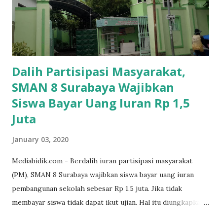
Dalih Partisipasi Masyarakat,
SMAN 8 Surabaya Wajibkan
Siswa Bayar Uang Iuran Rp 1,5
Juta
January 03, 2020
Mediabidik.com - Berdalih iuran partisipasi masyarakat
(PM), SMAN 8 Surabaya wajibkan siswa bayar uang iuran
pembangunan sekolah sebesar Rp 1,5 juta. Jika tidak
membayar siswa tidak dapat ikut ujian. Hal itu diungkapkan
Mujib paman dari Farida Diah Anggraeni siswa kelas X IPS 3