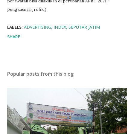
perawatan bisa dilakukan di perubahan APBD 2021,"
pungkasnya.( rofik )
LABELS:
ADVERTISING
INDEX
SEPUTAR JATIM
SHARE
Popular posts from this blog