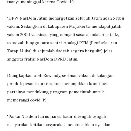
tuanya meninggal karena Covid-19.
"DPW NasDem Jatim menargetkan seluruh Jatim ada 25 ribu
vaksin. Sedangkan di kabupaten Mojokerto mendapat jatah
vaksin 2000 vaksinasi yang menjadi sasaran adalah ustadz,
ustadzah hingga para santri. Apalagi PTM (Pembelajaran
Tatap Muka) di sejumlah daerah segera bergulir," jelas
anggota fraksi NasDem DPRD Jatim.
Diungkapkan oleh Suwandy, serbuan vaksin di kalangan
pondok pesantren tersebut menunjukkan komitmen
partainya mendukung program pemerintah untuk
memerangi covid-19.
"Partai Nasdem harus harus hadir ditengah tengah
masyarakat ketika masyarakat membutuhkan nya, dan