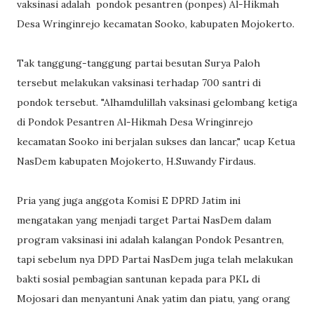
vaksinasi adalah pondok pesantren (ponpes) Al-Hikmah
Desa Wringinrejo kecamatan Sooko, kabupaten Mojokerto.
Tak tanggung-tanggung partai besutan Surya Paloh
tersebut melakukan vaksinasi terhadap 700 santri di
pondok tersebut. "Alhamdulillah vaksinasi gelombang ketiga
di Pondok Pesantren Al-Hikmah Desa Wringinrejo
kecamatan Sooko ini berjalan sukses dan lancar," ucap Ketua
NasDem kabupaten Mojokerto, H.Suwandy Firdaus.
Pria yang juga anggota Komisi E DPRD Jatim ini
mengatakan yang menjadi target Partai NasDem dalam
program vaksinasi ini adalah kalangan Pondok Pesantren,
tapi sebelum nya DPD Partai NasDem juga telah melakukan
bakti sosial pembagian santunan kepada para PKL di
Mojosari dan menyantuni Anak yatim dan piatu, yang orang