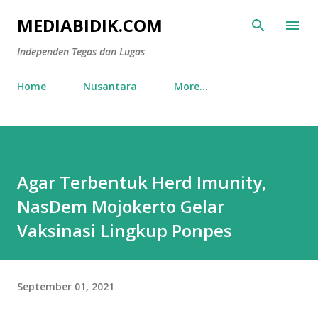
Skip to main content
MEDIABIDIK.COM
Independen Tegas dan Lugas
Home
Nusantara
More…
Agar Terbentuk Herd Imunity,
NasDem Mojokerto Gelar
Vaksinasi Lingkup Ponpes
September 01, 2021