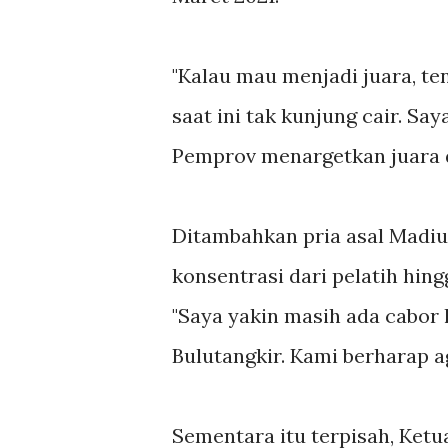
"Kalau mau menjadi juara, te
saat ini tak kunjung cair. Sa
Pemprov menargetkan juara di
Ditambahkan pria asal Madiun
konsentrasi dari pelatih hin
"Saya yakin masih ada cabor
Bulutangkir. Kami berharap ag
Sementara itu terpisah, Ket