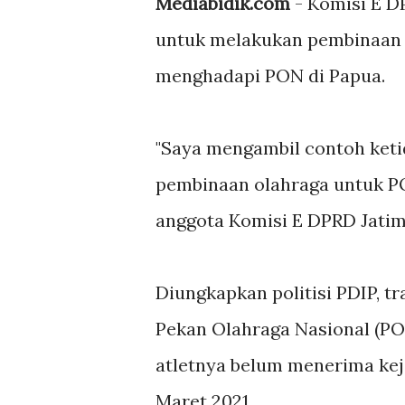
Mediabidik.com
- Komisi E D
untuk melakukan pembinaan c
menghadapi PON di Papua.
"Saya mengambil contoh keti
pembinaan olahraga untuk PON
anggota Komisi E DPRD Jatim 
Diungkapkan politisi PDIP, tr
Pekan Olahraga Nasional (PON
atletnya belum menerima kej
Maret 2021.