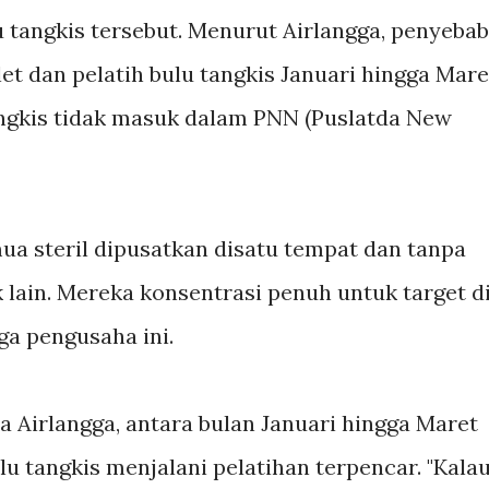
 tangkis tersebut. Menurut Airlangga, penyebab
et dan pelatih bulu tangkis Januari hingga Mare
angkis tidak masuk dalam PNN (Puslatda New
a steril dipusatkan disatu tempat dan tanpa
lain. Mereka konsentrasi penuh untuk target d
uga pengusaha ini.
ta Airlangga, antara bulan Januari hingga Maret
ulu tangkis menjalani pelatihan terpencar. "Kala