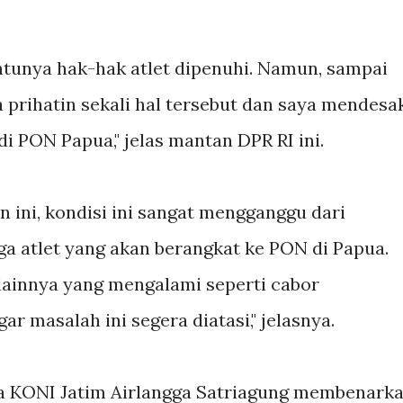
ntunya hak-hak atlet dipenuhi. Namun, sampai
ya prihatin sekali hal tersebut dan saya mendesa
 PON Papua," jelas mantan DPR RI ini.
 ini, kondisi ini sangat mengganggu dari
gga atlet yang akan berangkat ke PON di Papua.
 lainnya yang mengalami seperti cabor
ar masalah ini segera diatasi," jelasnya.
ua KONI Jatim Airlangga Satriagung membenark