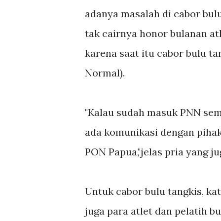
adanya masalah di cabor bulu
tak cairnya honor bulanan atl
karena saat itu cabor bulu t
Normal).
"Kalau sudah masuk PNN semu
ada komunikasi dengan pihak 
PON Papua,"jelas pria yang j
Untuk cabor bulu tangkis, ka
juga para atlet dan pelatih b