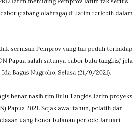
PRD Jatim menuding Pemprov Jatim tak serius
abor (cabang olahraga) di Jatim terlebih dalam
dak seriusan Pemprov yang tak peduli terhadap
 Papua salah satunya cabor bulu tangkis," jela
Ida Bagus Nugroho, Selasa (21/9/2021).
agis benar nasib tim Bulu Tangkis Jatim proyeks
) Papua 2021. Sejak awal tahun, pelatih dan
elasan uang honor bulanan periode Januari -