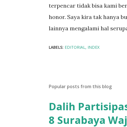
terpencar tidak bisa kami ber
honor. Saya kira tak hanya b
lainnya mengalami hal serupa,
LABELS:
EDITORIAL
INDEX
Popular posts from this blog
Dalih Partisip
8 Surabaya Waj