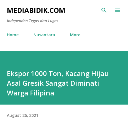
Skip to main content
MEDIABIDIK.COM
Independen Tegas dan Lugas
Home
Nusantara
More…
Ekspor 1000 Ton, Kacang Hijau
Asal Gresik Sangat Diminati
Warga Filipina
August 26, 2021