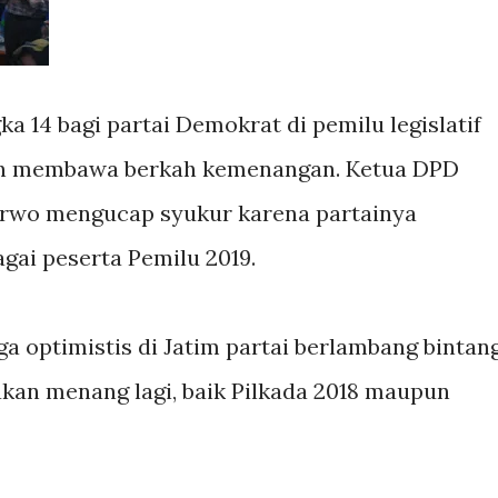
ka 14 bagi partai Demokrat di pemilu legislatif
an membawa berkah kemenangan. Ketua DPD
arwo mengucap syukur karena partainya
gai peserta Pemilu 2019.
ga optimistis di Jatim partai berlambang bintan
akan menang lagi, baik Pilkada 2018 maupun