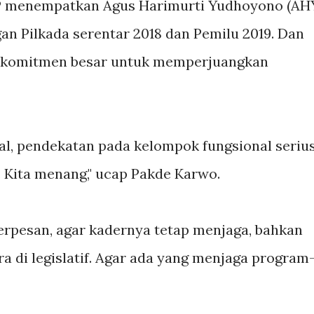
PP menempatkan Agus Harimurti Yudhoyono (AH
 Pilkada serentar 2018 dan Pemilu 2019. Dan
a komitmen besar untuk memperjuangkan
sal, pendekatan pada kelompok fungsional serius
. Kita menang," ucap Pakde Karwo.
rpesan, agar kadernya tetap menjaga, bahkan
 di legislatif. Agar ada yang menjaga program