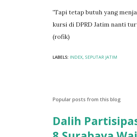
"Tapi tetap butuh yang menjag
kursi di DPRD Jatim nanti turu
(rofik)
LABELS:
INDEX
SEPUTAR JATIM
Popular posts from this blog
Dalih Partisip
8 Surabaya Waj