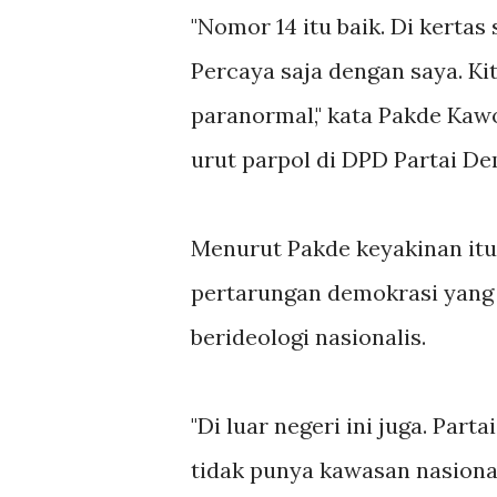
"Nomor 14 itu baik. Di kertas
Percaya saja dengan saya. K
paranormal," kata Pakde Kaw
urut parpol di DPD Partai Dem
Menurut Pakde keyakinan itu
pertarungan demokrasi yang 
berideologi nasionalis.
"Di luar negeri ini juga. Part
tidak punya kawasan nasional