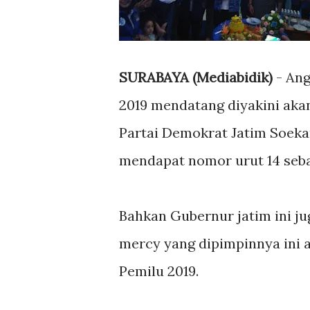
SURABAYA (Mediabidik)
- Ang
2019 mendatang diyakini ak
Partai Demokrat Jatim Soek
mendapat nomor urut 14 seba
Bahkan Gubernur jatim ini ju
mercy yang dipimpinnya ini 
Pemilu 2019.