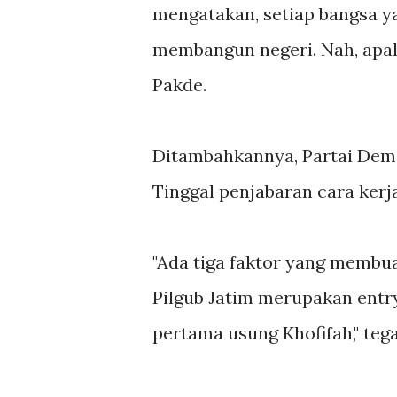
mengatakan, setiap bangsa y
membangun negeri. Nah, apala
Pakde.
Ditambahkannya, Partai Demo
Tinggal penjabaran cara kerja
"Ada tiga faktor yang membua
Pilgub Jatim merupakan entr
pertama usung Khofifah," teg