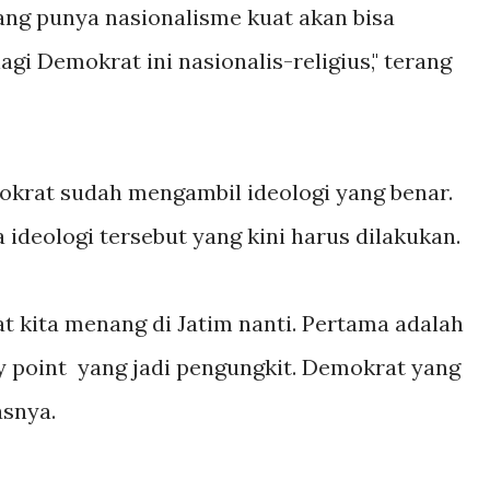
ang punya nasionalisme kuat akan bisa
gi Demokrat ini nasionalis-religius," terang
krat sudah mengambil ideologi yang benar.
 ideologi tersebut yang kini harus dilakukan.
t kita menang di Jatim nanti. Pertama adalah
y point yang jadi pengungkit. Demokrat yang
asnya.