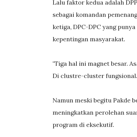
Lalu faktor kedua adalah D
sebagai komandan pemenangan
ketiga, DPC-DPC yang puny
kepentingan masyarakat.
"Tiga hal ini magnet besar. A
Di clustre-cluster fungsional
Namun meski begitu Pakde be
meningkatkan perolehan suara
program di eksekutif.