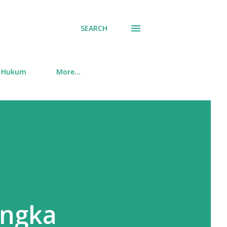
SEARCH
Hukum
More…
Angka