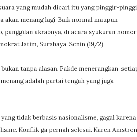
 suara yang mudah dicari itu yang pinggir-pinggi
ita akan menang lagi. Baik normal maupun
o, panggilan akrabnya, di acara syukuran nomor
okrat Jatim, Surabaya, Senin (19/2).
 bukan tanpa alasan. Pakde menerangkan, setia
menang adalah partai tengah yang juga
ai yang tidak berbasis nasionalisme, gagal karena
isme. Konflik ga pernah selesai. Karen Amstro