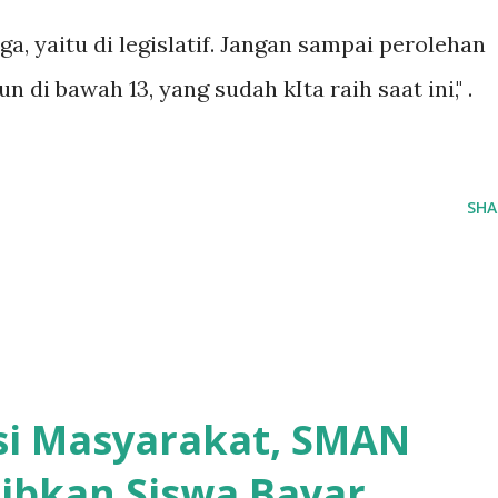
a, yaitu di legislatif. Jangan sampai perolehan
n di bawah 13, yang sudah kIta raih saat ini," .
SHA
asi Masyarakat, SMAN
ibkan Siswa Bayar