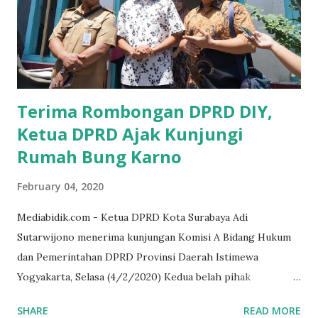
memberikan sosialisasi sampai ke tingkat desa,maka saya
yakin masyarakat sangat senang sekali," ucap pria yang
akrab dipanggil Gus Udin tersebut. Apalagi menyambut
MEA, seharusnya pelaku UMKM sudah mengerti kalau ada
dana pinjaman unt...
Terima Rombongan DPRD DIY,
Ketua DPRD Ajak Kunjungi
Rumah Bung Karno
February 04, 2020
Mediabidik.com - Ketua DPRD Kota Surabaya Adi
Sutarwijono menerima kunjungan Komisi A Bidang Hukum
dan Pemerintahan DPRD Provinsi Daerah Istimewa
Yogyakarta, Selasa (4/2/2020) Kedua belah pihak
mendiskusikan sinergi DPRD dengan media massa dalam
SHARE
READ MORE
memperkuat Demokrasi Pancasila. Turut dalam rombongan