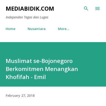
Skip to main content
MEDIABIDIK.COM
Independen Tegas dan Lugas
Home
Nusantara
More…
Muslimat se-Bojonegoro
Berkomitmen Menangkan
Khofifah - Emil
February 27, 2018