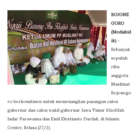
BOJONE
GORO
(Mediabid
ik)
-
Sebanyak
sepuluh
ribu
anggota
Muslimat
Bojonego
ro berkomitmen untuk memenangkan pasangan calon
gubernur dan calon wakil gubernur Jawa Timur Khofifah
Indar Parawansa dan Emil Elestianto Dardak, di Islamic
Center, Selasa (27/2).