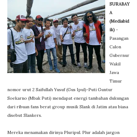
SURABAY
A
(Mediabid
ik)
-
Pasangan
Calon
Gubernur
Wakil
Jawa
Timur
nomor urut 2 Saifullah Yusuf (Gus Ipul)-Puti Guntur
Soekarno (Mbak Puti) mendapat energi tambahan dukungan
dari ribuan fans berat group musik Slank di Jatim atau biasa
disebut Slankers.
Mereka menamakan dirinya Pluripul. Plur adalah jargon