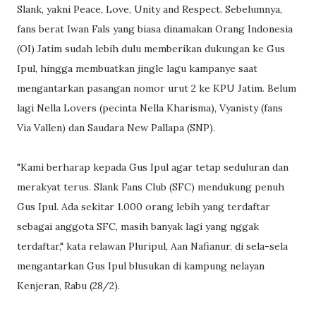
Slank, yakni Peace, Love, Unity and Respect. Sebelumnya,
fans berat Iwan Fals yang biasa dinamakan Orang Indonesia
(OI) Jatim sudah lebih dulu memberikan dukungan ke Gus
Ipul, hingga membuatkan jingle lagu kampanye saat
mengantarkan pasangan nomor urut 2 ke KPU Jatim. Belum
lagi Nella Lovers (pecinta Nella Kharisma), Vyanisty (fans
Via Vallen) dan Saudara New Pallapa (SNP).
"Kami berharap kepada Gus Ipul agar tetap seduluran dan
merakyat terus. Slank Fans Club (SFC) mendukung penuh
Gus Ipul. Ada sekitar 1.000 orang lebih yang terdaftar
sebagai anggota SFC, masih banyak lagi yang nggak
terdaftar," kata relawan Pluripul, Aan Nafianur, di sela-sela
mengantarkan Gus Ipul blusukan di kampung nelayan
Kenjeran, Rabu (28/2).