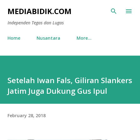
Skip to main content
MEDIABIDIK.COM
Independen Tegas dan Lugas
Home
Nusantara
More…
Setelah Iwan Fals, Giliran Slankers
Jatim Juga Dukung Gus Ipul
February 28, 2018