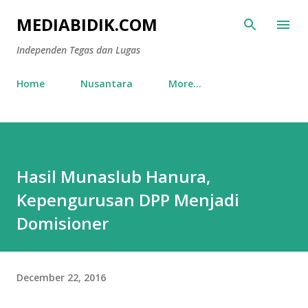
Skip to main content
MEDIABIDIK.COM
Independen Tegas dan Lugas
Home
Nusantara
More…
Hasil Munaslub Hanura,
Kepengurusan DPP Menjadi
Domisioner
December 22, 2016