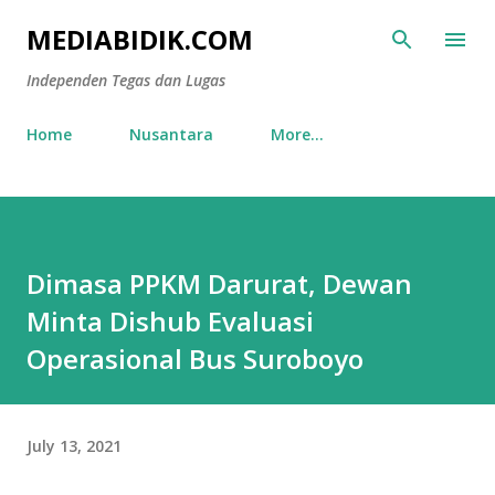
Skip to main content
MEDIABIDIK.COM
Independen Tegas dan Lugas
Home
Nusantara
More…
Dimasa PPKM Darurat, Dewan
Minta Dishub Evaluasi
Operasional Bus Suroboyo
July 13, 2021