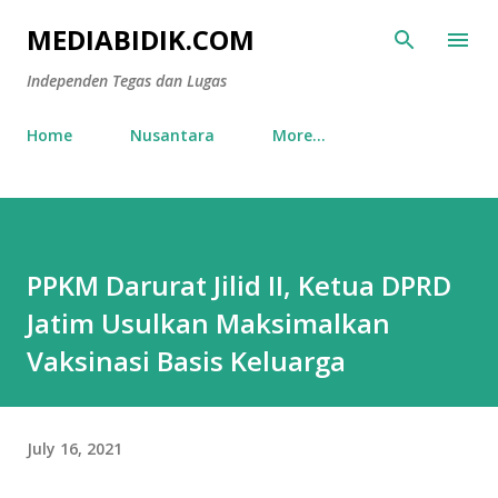
Skip to main content
MEDIABIDIK.COM
Independen Tegas dan Lugas
Home
Nusantara
More…
PPKM Darurat Jilid II, Ketua DPRD
Jatim Usulkan Maksimalkan
Vaksinasi Basis Keluarga
July 16, 2021