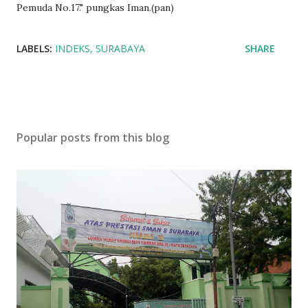
Pemuda No.17." pungkas Iman.(pan)
LABELS:
INDEKS
SURABAYA
SHARE
Popular posts from this blog