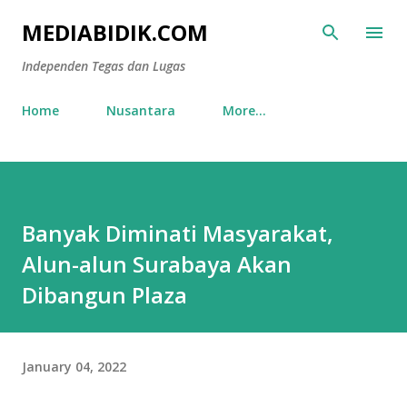
Skip to main content
MEDIABIDIK.COM
Independen Tegas dan Lugas
Home
Nusantara
More…
Banyak Diminati Masyarakat,
Alun-alun Surabaya Akan
Dibangun Plaza
January 04, 2022