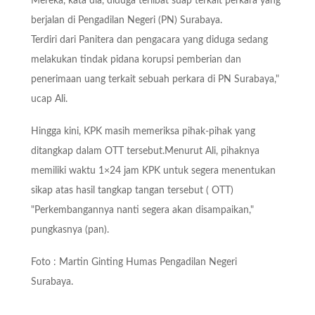
Mereka, kata dia, diduga terlibat suap terkait perkara yang
berjalan di Pengadilan Negeri (PN) Surabaya.
Terdiri dari Panitera dan pengacara yang diduga sedang
melakukan tindak pidana korupsi pemberian dan
penerimaan uang terkait sebuah perkara di PN Surabaya,"
ucap Ali.
Hingga kini, KPK masih memeriksa pihak-pihak yang
ditangkap dalam OTT tersebut.Menurut Ali, pihaknya
memiliki waktu 1×24 jam KPK untuk segera menentukan
sikap atas hasil tangkap tangan tersebut ( OTT)
"Perkembangannya nanti segera akan disampaikan,"
pungkasnya (pan).
Foto : Martin Ginting Humas Pengadilan Negeri
Surabaya.