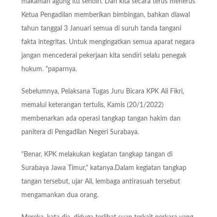
makamah agung itu sendiri. Dan kita secara terus menerus
Ketua Pengadilan memberikan bimbingan, bahkan diawal
tahun tanggal 3 Januari semua di suruh tanda tangani
fakta integritas. Untuk mengingatkan semua aparat negara
jangan mencederai pekerjaan kita sendiri selalu penegak
hukum. "paparnya.
Sebelumnya, Pelaksana Tugas Juru Bicara KPK Ali Fikri,
memalui keterangan tertulis, Kamis (20/1/2022)
membenarkan ada operasi tangkap tangan hakim dan
panitera di Pengadilan Negeri Surabaya.
"Benar, KPK melakukan kegiatan tangkap tangan di
Surabaya Jawa Timur," katanya.Dalam kegiatan tangkap
tangan tersebut, ujar Ali, lembaga antirasuah tersebut
mengamankan dua orang.