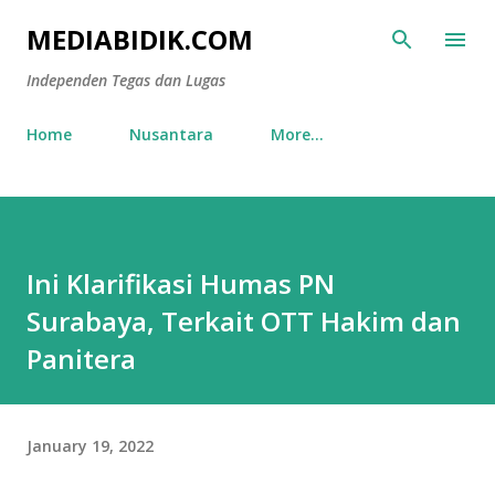
Skip to main content
MEDIABIDIK.COM
Independen Tegas dan Lugas
Home
Nusantara
More…
Ini Klarifikasi Humas PN
Surabaya, Terkait OTT Hakim dan
Panitera
January 19, 2022