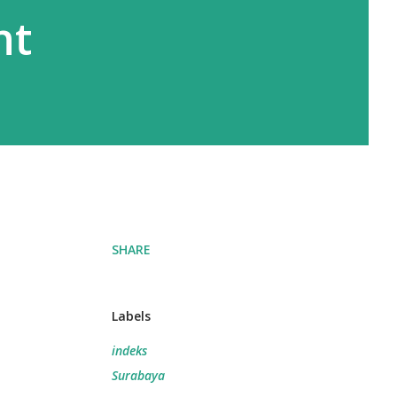
nt
SHARE
Labels
indeks
Surabaya