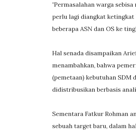
"Permasalahan warga sebisa m
perlu lagi diangkat ketingkat
beberapa ASN dan OS ke tingk
Hal senada disampaikan Arie
menambahkan, bahwa pemeri
(pemetaan) kebutuhan SDM d
didistribusikan berbasis anal
Sementara Fatkur Rohman an
sebuah target baru, dalam ha