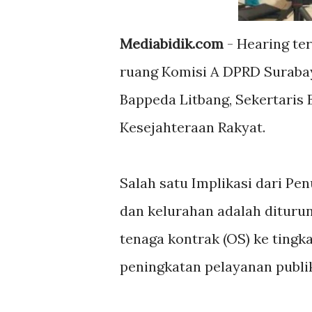
Mediabidik.com
- Hearing ter
ruang Komisi A DPRD Surabay
Bappeda Litbang, Sekertaris
Kesejahteraan Rakyat.
Salah satu Implikasi dari P
dan kelurahan adalah ditur
tenaga kontrak (OS) ke tingk
peningkatan pelayanan publik