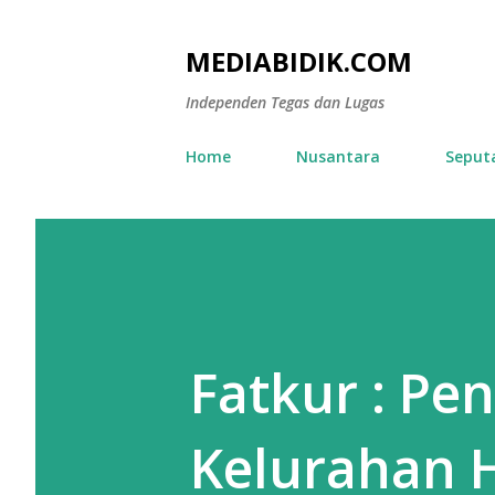
MEDIABIDIK.COM
Independen Tegas dan Lugas
Home
Nusantara
Seput
Fatkur : Pe
Kelurahan H