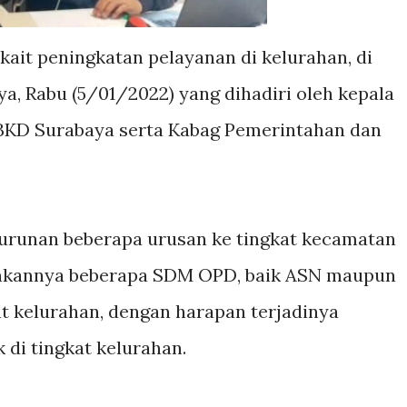
kait peningkatan pelayanan di kelurahan, di
a, Rabu (5/01/2022) yang dihadiri oleh kepala
 BKD Surabaya serta Kabag Pemerintahan dan
enurunan beberapa urusan ke tingkat kecamatan
unkannya beberapa SDM OPD, baik ASN maupun
at kelurahan, dengan harapan terjadinya
 di tingkat kelurahan.