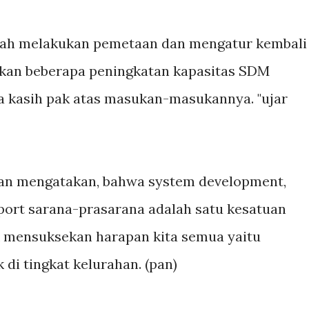
dah melakukan pemetaan dan mengatur kembali
akan beberapa peningkatan kapasitas SDM
ma kasih pak atas masukan-masukannya. "ujar
man mengatakan, bahwa system development,
ort sarana-prasarana adalah satu kesatuan
k mensuksekan harapan kita semua yaitu
 di tingkat kelurahan. (pan)