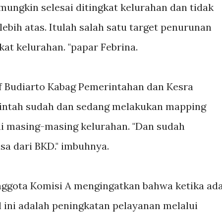
ungkin selesai ditingkat kelurahan dan tidak
 lebih atas. Itulah salah satu target penurunan
at kelurahan. "papar Febrina.
f Budiarto Kabag Pemerintahan dan Kesra
ntah sudah dan sedang melakukan mapping
i masing-masing kelurahan. "Dan sudah
isa dari BKD." imbuhnya.
ggota Komisi A mengingatkan bahwa ketika ad
l ini adalah peningkatan pelayanan melalui