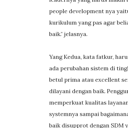
people development nya yait
kurikulum yang pas agar bel
baik." jelasnya.
Yang Kedua, kata fatkur, har
ada perubahan sistem di ting
betul prima atau excellent s
dilayani dengan baik. Penggu
memperkuat kualitas layanan,
systemnya sampai bagaimana 
baik disupprot dengan SDM y