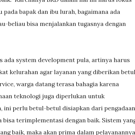
u pada bapak dan ibu lurah, bagaimana ada
iau-beliau bisa menjalankan tugasnya dengan
us ada system development pula, artinya harus
kat kelurahan agar layanan yang diberikan betu
ervice, warga datang terasa bahagia karena
naan teknologi juga diperlukan untuk
 ini perlu betul-betul disiapkan dari pengadaa
bisa terimplementasi dengan baik. Sistem yan
ang baik, maka akan prima dalam pelayanannya