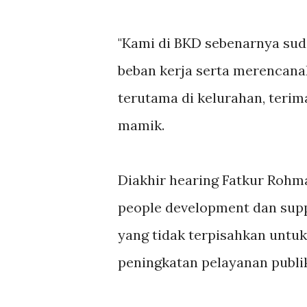
"Kami di BKD sebenarnya su
beban kerja serta merencan
terutama di kelurahan, teri
mamik.
Diakhir hearing Fatkur Roh
people development dan supp
yang tidak terpisahkan untu
peningkatan pelayanan publik