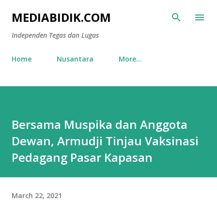
Skip to main content
MEDIABIDIK.COM
Independen Tegas dan Lugas
Home
Nusantara
More…
Bersama Muspika dan Anggota
Dewan, Armudji Tinjau Vaksinasi
Pedagang Pasar Kapasan
March 22, 2021