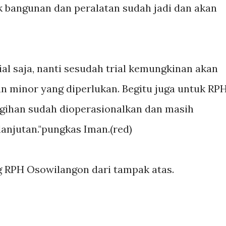
 bangunan dan peralatan sudah jadi dan akan
ial saja, nanti sesudah trial kemungkinan akan
minor yang diperlukan. Begitu juga untuk RP
ugihan sudah dioperasionalkan dan masih
njutan."pungkas Iman.(red)
ng RPH Osowilangon dari tampak atas.