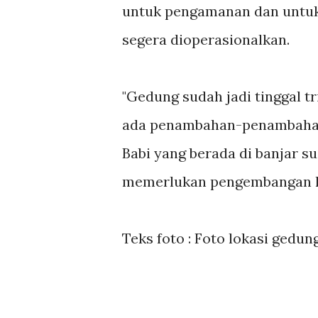
untuk pengamanan dan untuk
segera dioperasionalkan.
"Gedung sudah jadi tinggal tr
ada penambahan-penambahan 
Babi yang berada di banjar s
memerlukan pengembangan la
Teks foto : Foto lokasi gedu