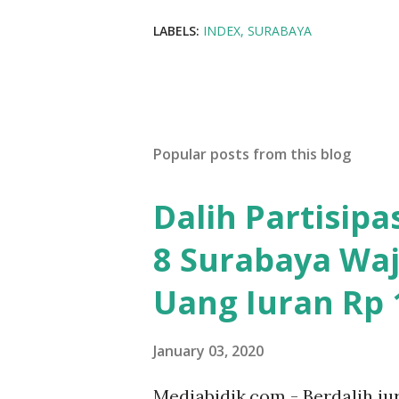
LABELS:
INDEX
SURABAYA
Popular posts from this blog
Dalih Partisip
8 Surabaya Waj
Uang Iuran Rp 1
January 03, 2020
Mediabidik.com - Berdalih iu