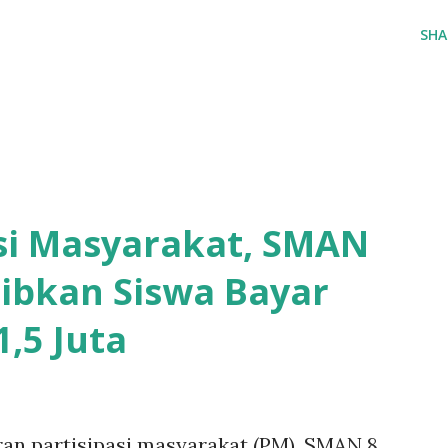
SHA
asi Masyarakat, SMAN
ibkan Siswa Bayar
,5 Juta
ran partisipasi masyarakat (PM), SMAN 8