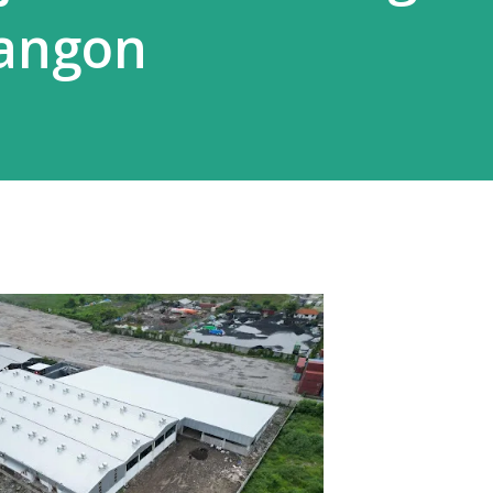
angon