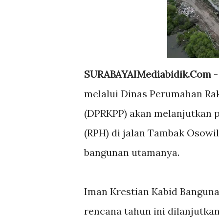
SURABAYAIMediabidik.Com
-
melalui Dinas Perumahan Ra
(DPRKPP) akan melanjutkan
(RPH) di jalan Tambak Osowil
bangunan utamanya.
Iman Krestian Kabid Bangun
rencana tahun ini dilanjutka