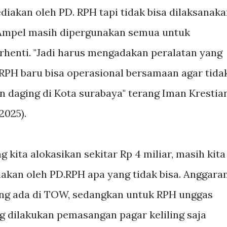
diakan oleh PD. RPH tapi tidak bisa dilaksanak
 Ampel masih dipergunakan semua untuk
erhenti. "Jadi harus mengadakan peralatan yang
 RPH baru bisa operasional bersamaan agar tida
 daging di Kota surabaya" terang Iman Krestia
2025).
 kita alokasikan sekitar Rp 4 miliar, masih kita
diakan oleh PD.RPH apa yang tidak bisa. Anggara
ang ada di TOW, sedangkan untuk RPH unggas
ng dilakukan pemasangan pagar keliling saja