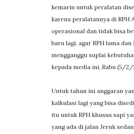
kemarin untuk peralatan dise
karena peralatannya di RPH
operasional dan tidak bisa b
baru lagi, agar RPH lama dan
mengganggu suplai kebutuhan
kepada media ini, Rabu (5/2/
Untuk tahun ini anggaran yang
kalkulasi lagi yang bisa dise
itu untuk RPH khusus sapi y
yang ada di jalan Jeruk seda