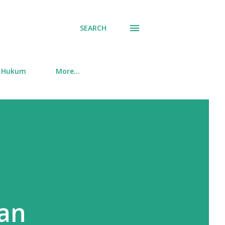
SEARCH
Hukum
More…
an