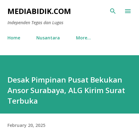
Skip to main content
MEDIABIDIK.COM
Independen Tegas dan Lugas
Home
Nusantara
More…
Desak Pimpinan Pusat Bekukan
Ansor Surabaya, ALG Kirim Surat
Terbuka
February 20, 2025