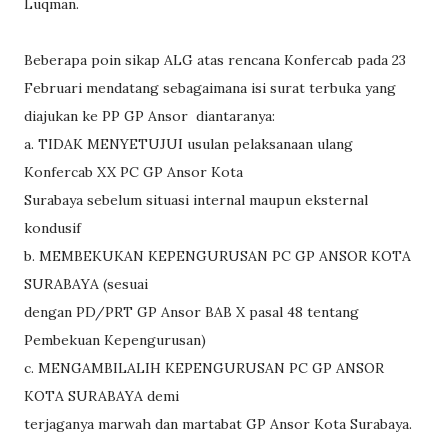
Luqman.
Beberapa poin sikap ALG atas rencana Konfercab pada 23
Februari mendatang sebagaimana isi surat terbuka yang
diajukan ke PP GP Ansor diantaranya:
a. TIDAK MENYETUJUI usulan pelaksanaan ulang
Konfercab XX PC GP Ansor Kota
Surabaya sebelum situasi internal maupun eksternal
kondusif
b. MEMBEKUKAN KEPENGURUSAN PC GP ANSOR KOTA
SURABAYA (sesuai
dengan PD/PRT GP Ansor BAB X pasal 48 tentang
Pembekuan Kepengurusan)
c. MENGAMBILALIH KEPENGURUSAN PC GP ANSOR
KOTA SURABAYA demi
terjaganya marwah dan martabat GP Ansor Kota Surabaya.