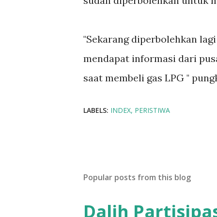
sudah diperbolehkan untuk m
"Sekarang diperbolehkan lag
mendapat informasi dari pusa
saat membeli gas LPG " pung
LABELS:
INDEX
PERISTIWA
Popular posts from this blog
Dalih Partisip