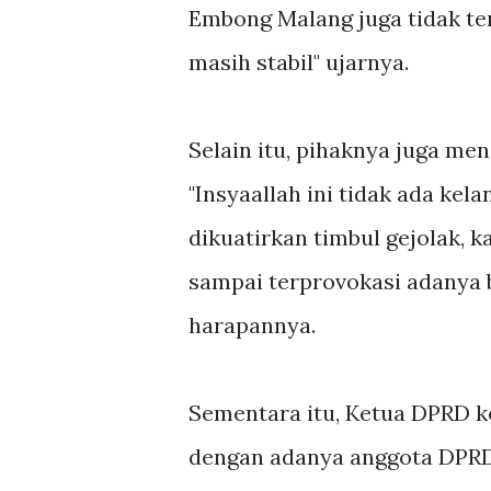
Embong Malang juga tidak ter
masih stabil" ujarnya.
Selain itu, pihaknya juga me
"Insyaallah ini tidak ada ke
dikuatirkan timbul gejolak, 
sampai terprovokasi adanya b
harapannya.
Sementara itu, Ketua DPRD 
dengan adanya anggota DPRD 