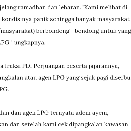
jelang ramadhan dan lebaran. "Kami melihat di
 kondisinya panik sehingga banyak masyarakat
(masyarakat) berbondong - bondong untuk yang
LPG " ungkapnya.
a fraksi PDI Perjuangan beserta jajarannya,
ngkalan atau agen LPG yang sejak pagi diserbu
PG.
kalan dan agen LPG ternyata adem ayem,
ukan dan setelah kami cek dipangkalan kawasan