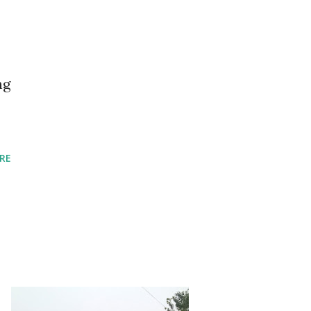
ng
RE