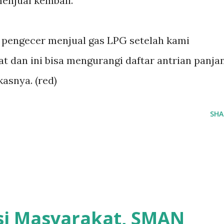
enjual kembali.
i pengecer menjual gas LPG setelah kami
t dan ini bisa mengurangi daftar antrian panja
kasnya. (red)
SHA
asi Masyarakat, SMAN