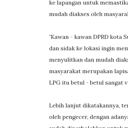
ke lapangan untuk memastika
mudah diakses oleh masyara
"Kawan - kawan DPRD kota Su
dan sidak ke lokasi ingin me
menyulitkan dan mudah diaks
masyarakat merupakan lapisa
LPG itu betul - betul sangat 
Lebih lanjut dikatakannya, t
oleh pengecer, dengan adanya 