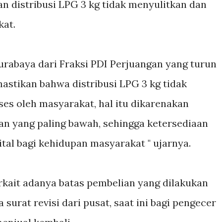
n distribusi LPG 3 kg tidak menyulitkan dan
kat.
rabaya dari Fraksi PDI Perjuangan yang turun
mastikan bahwa distribusi LPG 3 kg tidak
es oleh masyarakat, hal itu dikarenakan
n yang paling bawah, sehingga ketersediaan
vital bagi kehidupan masyarakat " ujarnya.
erkait adanya batas pembelian yang dilakukan
surat revisi dari pusat, saat ini bagi pengecer