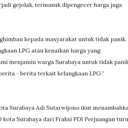
jadi gejolak, termasuk dipengecer harga juga
nghimbau kepada masyarakat untuk tidak panik.
langkaan LPG atau kenaikan harga yang
kami menjamin warga Surabaya untuk tidak pani
erita - berita terkait kelangkaan LPG "
kota Surabaya Adi Sutarwijono ikut menambahk
kota Surabaya dari Fraksi PDI Perjuangan tur