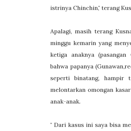
istrinya Chinchin," terang Kus
Apalagi, masih terang Kusn
minggu kemarin yang menyeb
ketiga anaknya (pasangan
bahwa papanya (Gunawan,red
seperti binatang, hampir
melontarkan omongan kasar 
anak-anak.
" Dari kasus ini saya bisa