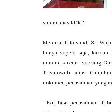
suami alias KDRT.
Menurut H.Kusnadi, SH Wakil
hanya sepele saja, karena
namun karena seorang Guna
Trisulowati alias Chinch
dokumen perusahaan yang m
" Kok bisa perusahaan di b