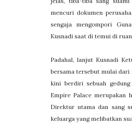
jelas, tiba-tiba sang suam
mencuri dokumen perusahaan
sengaja mengompori Guna
Kusnadi saat di temui di ruan
Padahal, lanjut Kusnadi Ke
bersama tersebut mulai dari 
kini berdiri sebuah gedun
Empire Palace merupakan ha
Direktur utama dan sang su
keluarga yang melibatkan sua