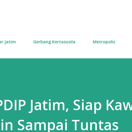
Skip to main content
ar Jatim
Gerbang Kertasusila
Metropolis
DIP Jatim, Siap Ka
cin Sampai Tuntas