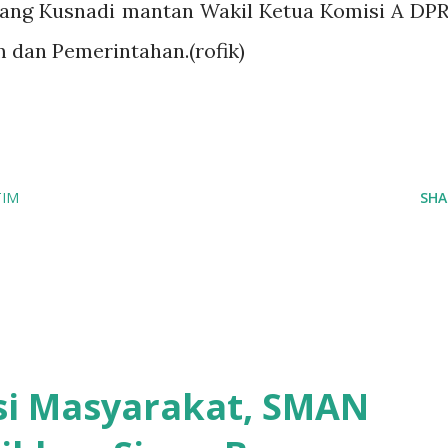
terang Kusnadi mantan Wakil Ketua Komisi A DP
dan Pemerintahan.(rofik)
TIM
SHA
asi Masyarakat, SMAN