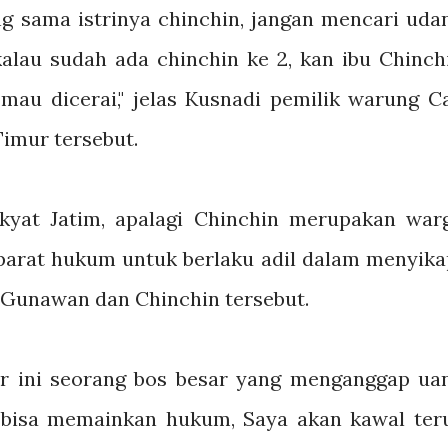
ng sama istrinya chinchin, jangan mencari uda
kalau sudah ada chinchin ke 2, kan ibu Chinch
mau dicerai," jelas Kusnadi pemilik warung C
Timur tersebut.
akyat Jatim, apalagi Chinchin merupakan war
parat hukum untuk berlaku adil dalam menyika
 Gunawan dan Chinchin tersebut.
r ini seorang bos besar yang menganggap ua
 bisa memainkan hukum, Saya akan kawal ter