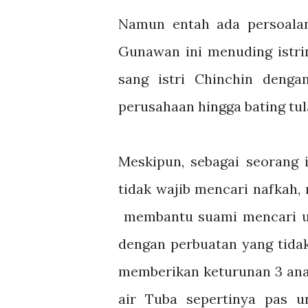
Namun entah ada persoalan 
Gunawan ini menuding istr
sang istri Chinchin deng
perusahaan hingga bating tul
Meskipun, sebagai seorang 
tidak wajib mencari nafkah
membantu suami mencari ua
dengan perbuatan yang tida
memberikan keturunan 3 anak
air Tuba sepertinya pas 