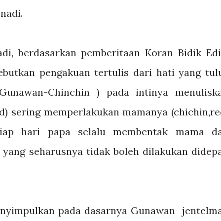
nadi.
adi, berdasarkan pemberitaan Koran Bidik Edi
utkan pengakuan tertulis dari hati yang tul
 Gunawan-Chinchin ) pada intinya menulisk
) sering memperlakukan mamanya (chichin,re
 tiap hari papa selalu membentak mama d
yang seharusnya tidak boleh dilakukan didep
 menyimpulkan pada dasarnya Gunawan jentelm