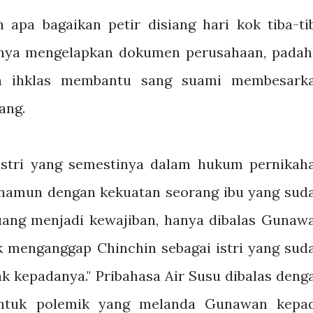
apa bagaikan petir disiang hari kok tiba-ti
inya mengelapkan dokumen perusahaan, padah
an ihklas membantu sang suami membesark
ang.
istri yang semestinya dalam hukum pernikah
, namun dengan kekuatan seorang ibu yang sud
ng menjadi kewajiban, hanya dibalas Gunaw
k menganggap Chinchin sebagai istri yang sud
 kepadanya." Pribahasa Air Susu dibalas deng
untuk polemik yang melanda Gunawan kepa