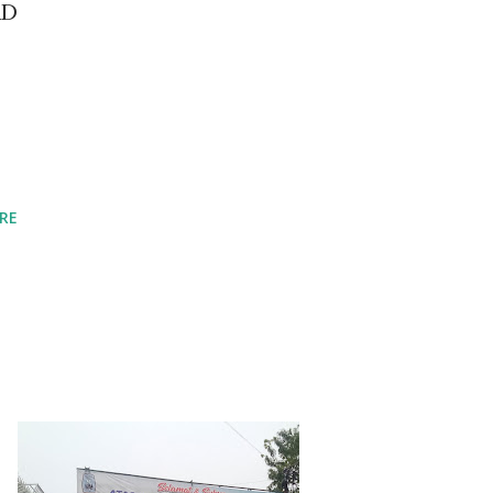
RD
RE