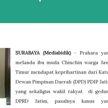
SURABAYA (Mediabidik)
– Prahara ya
melanda ibu muda Chinchin warga Ja
Timur mendapat keprihartinan dari Kat
Dewan Pimpinan Daerah (DPD) PDIP Jat
yang sekaligus wakil rakyat di gedu
DPRD Jatim, pasalnya kasus ya