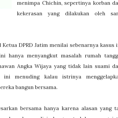
menimpa Chichin, sepertinya korban da
kekerasan yang dilakukan oleh sa
 Ketua DPRD Jatim menilai sebenarnya kasus i
 ini hanya menyangkut masalah rumah tangg
wan Angka Wijaya yang tidak lain suami da
in ini menuding kalau istrinya menggelapk
ereka bangun bersama.
esarkan bersama hanya karena alasan yang t