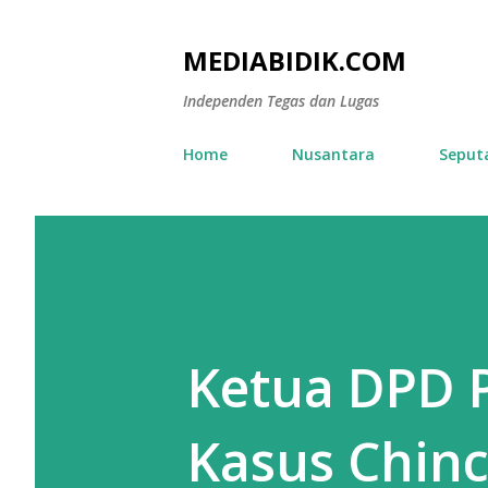
MEDIABIDIK.COM
Independen Tegas dan Lugas
Home
Nusantara
Seput
Ketua DPD P
Kasus Chin