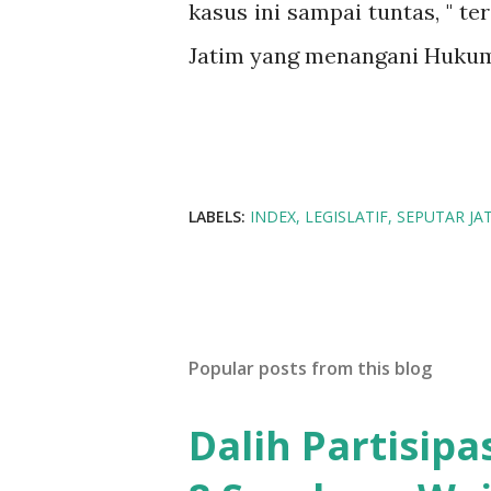
kasus ini sampai tuntas, " 
Jatim yang menangani Hukum 
LABELS:
INDEX
LEGISLATIF
SEPUTAR JA
Popular posts from this blog
Dalih Partisip