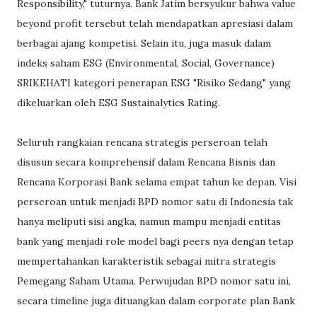
Responsibility," tuturnya. Bank Jatim bersyukur bahwa value
beyond profit tersebut telah mendapatkan apresiasi dalam
berbagai ajang kompetisi. Selain itu, juga masuk dalam
indeks saham ESG (Environmental, Social, Governance)
SRIKEHATI kategori penerapan ESG "Risiko Sedang" yang
dikeluarkan oleh ESG Sustainalytics Rating.
Seluruh rangkaian rencana strategis perseroan telah
disusun secara komprehensif dalam Rencana Bisnis dan
Rencana Korporasi Bank selama empat tahun ke depan. Visi
perseroan untuk menjadi BPD nomor satu di Indonesia tak
hanya meliputi sisi angka, namun mampu menjadi entitas
bank yang menjadi role model bagi peers nya dengan tetap
mempertahankan karakteristik sebagai mitra strategis
Pemegang Saham Utama. Perwujudan BPD nomor satu ini,
secara timeline juga dituangkan dalam corporate plan Bank