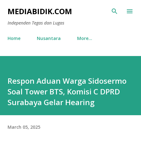
Skip to main content
MEDIABIDIK.COM
Independen Tegas dan Lugas
Home
Nusantara
More…
Respon Aduan Warga Sidosermo
Soal Tower BTS, Komisi C DPRD
Surabaya Gelar Hearing
March 05, 2025