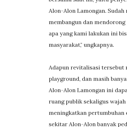
Alon-Alon Lamongan. Sudah m
membangun dan mendorong p
apa yang kami lakukan ini b
masyarakat," ungkapnya.
Adapun revitalisasi tersebu
playground, dan masih banyak
Alon-Alon Lamongan ini dap
ruang publik sekaligus waja
meningkatkan pertumbuhan 
sekitar Alon-Alon banyak pe