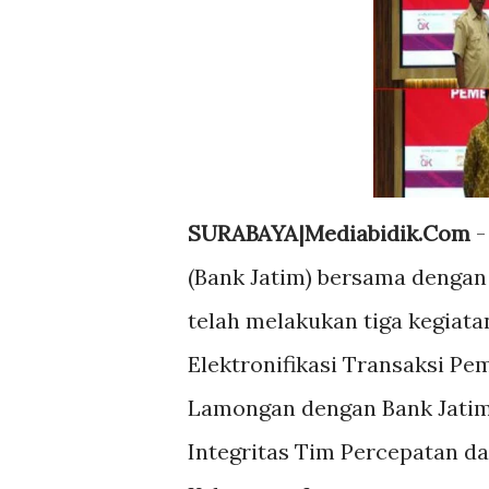
SURABAYA|Mediabidik.Com
-
(Bank Jatim) bersama denga
telah melakukan tiga kegiat
Elektronifikasi Transaksi P
Lamongan dengan Bank Jati
Integritas Tim Percepatan da