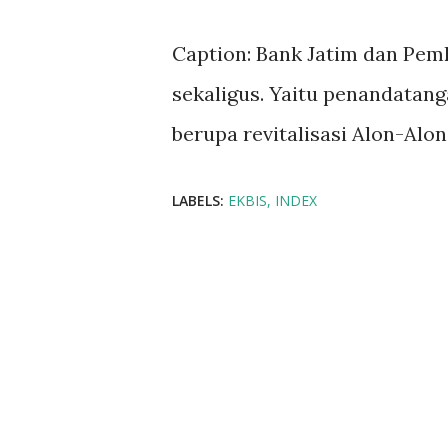
Caption: Bank Jatim dan Pem
sekaligus. Yaitu penandata
berupa revitalisasi Alon-Alon
LABELS:
EKBIS
INDEX