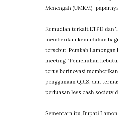
Menengah (UMKM)," paparnya
Kemudian terkait ETPD dan TP
memberikan kemudahan bagi 
tersebut, Pemkab Lamongan b
meeting. "Pemenuhan kebutu
terus berinovasi memberikan
penggunaan QRIS, dan terma
perluasan less cash society d
Sementara itu, Bupati Lamo