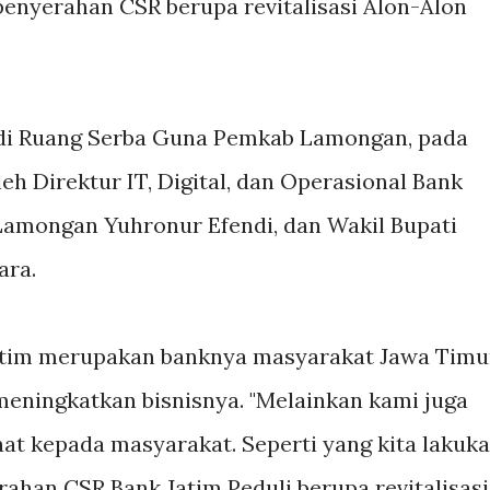
enyerahan CSR berupa revitalisasi Alon-Alon
 di Ruang Serba Guna Pemkab Lamongan, pada
leh Direktur IT, Digital, dan Operasional Bank
i Lamongan Yuhronur Efendi, dan Wakil Bupati
ara.
Jatim merupakan banknya masyarakat Jawa Timu
meningkatkan bisnisnya. "Melainkan kami juga
at kepada masyarakat. Seperti yang kita lakuk
rahan CSR Bank Jatim Peduli berupa revitalisasi