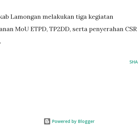
kab Lamongan melakukan tiga kegiatan
nganan MoU ETPD, TP2DD, serta penyerahan CSR
.
SHA
Powered by Blogger