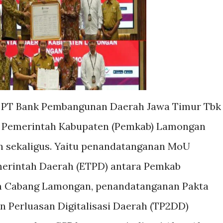
 PT Bank Pembangunan Daerah Jawa Timur Tbk
n Pemerintah Kabupaten (Pemkab) Lamongan
an sekaligus. Yaitu penandatanganan MoU
emerintah Daerah (ETPD) antara Pemkab
m Cabang Lamongan, penandatanganan Pakta
n Perluasan Digitalisasi Daerah (TP2DD)