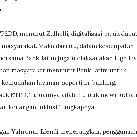
.
2DD, menurut Zulhelfi, digitalisasi pajak dapa
masyarakat. Maka dari itu, dalam kesempatan
ersama Bank Jatim juga melaksanakan high lev
han masyarakat menuntut Bank Jatim untuk
 kemudahan layanan, seperti m-banking,
suk ETPD. Tujuannya adalah untuk mewujudka
an keuangan inklusif," ungkapnya.
ngan Yuhronur Efendi menerangkan, penggunaa