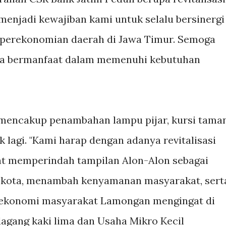
enjadi kewajiban kami untuk selalu bersinergi
erekonomian daerah di Jawa Timur. Semoga
isa bermanfaat dalam memenuhi kebutuhan
t mencakup penambahan lampu pijar, kursi taman
 lagi. "Kami harap dengan adanya revitalisasi
at memperindah tampilan Alon-Alon sebagai
h kota, menambah kenyamanan masyarakat, sert
ekonomi masyarakat Lamongan mengingat di
dagang kaki lima dan Usaha Mikro Kecil