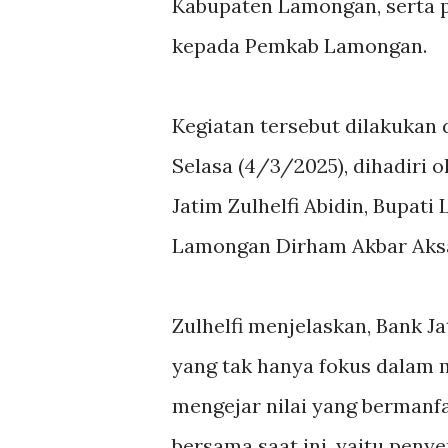
Kabupaten Lamongan, serta p
kepada Pemkab Lamongan.
Kegiatan tersebut dilakukan
Selasa (4/3/2025), dihadiri o
Jatim Zulhelfi Abidin, Bupat
Lamongan Dirham Akbar Aks
Zulhelfi menjelaskan, Bank 
yang tak hanya fokus dalam 
mengejar nilai yang bermanfa
bersama saat ini, yaitu penye