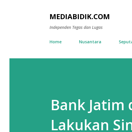
MEDIABIDIK.COM
Independen Tegas dan Lugas
Home
Nusantara
Seput
Bank Jatim
Lakukan Sin