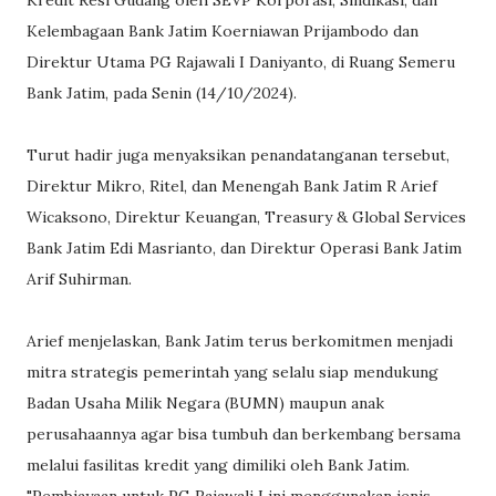
Kredit Resi Gudang oleh SEVP Korporasi, Sindikasi, dan
Kelembagaan Bank Jatim Koerniawan Prijambodo dan
Direktur Utama PG Rajawali I Daniyanto, di Ruang Semeru
Bank Jatim, pada Senin (14/10/2024).
Turut hadir juga menyaksikan penandatanganan tersebut,
Direktur Mikro, Ritel, dan Menengah Bank Jatim R Arief
Wicaksono, Direktur Keuangan, Treasury & Global Services
Bank Jatim Edi Masrianto, dan Direktur Operasi Bank Jatim
Arif Suhirman.
Arief menjelaskan, Bank Jatim terus berkomitmen menjadi
mitra strategis pemerintah yang selalu siap mendukung
Badan Usaha Milik Negara (BUMN) maupun anak
perusahaannya agar bisa tumbuh dan berkembang bersama
melalui fasilitas kredit yang dimiliki oleh Bank Jatim.