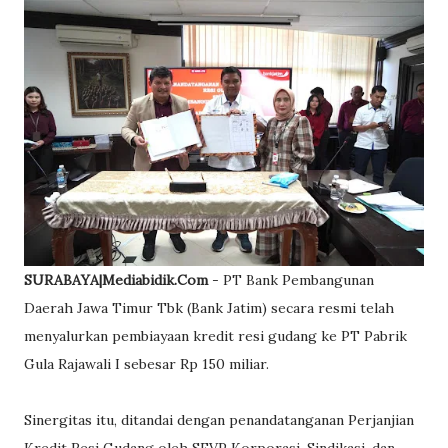
SURABAYA|Mediabidik.Com
- PT Bank Pembangunan
Daerah Jawa Timur Tbk (Bank Jatim) secara resmi telah
menyalurkan pembiayaan kredit resi gudang ke PT Pabrik
Gula Rajawali I sebesar Rp 150 miliar.
Sinergitas itu, ditandai dengan penandatanganan Perjanjian