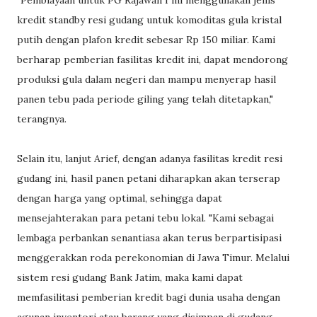
"Pembiayaan untuk PG Rajawali I ini menggunakan jenis
kredit standby resi gudang untuk komoditas gula kristal
putih dengan plafon kredit sebesar Rp 150 miliar. Kami
berharap pemberian fasilitas kredit ini, dapat mendorong
produksi gula dalam negeri dan mampu menyerap hasil
panen tebu pada periode giling yang telah ditetapkan,"
terangnya.
Selain itu, lanjut Arief, dengan adanya fasilitas kredit resi
gudang ini, hasil panen petani diharapkan akan terserap
dengan harga yang optimal, sehingga dapat
mensejahterakan para petani tebu lokal. "Kami sebagai
lembaga perbankan senantiasa akan terus berpartisipasi
menggerakkan roda perekonomian di Jawa Timur. Melalui
sistem resi gudang Bank Jatim, maka kami dapat
memfasilitasi pemberian kredit bagi dunia usaha dengan