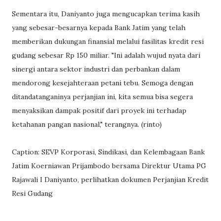
Sementara itu, Daniyanto juga mengucapkan terima kasih
yang sebesar-besarnya kepada Bank Jatim yang telah
memberikan dukungan finansial melalui fasilitas kredit resi
gudang sebesar Rp 150 miliar. "Ini adalah wujud nyata dari
sinergi antara sektor industri dan perbankan dalam
mendorong kesejahteraan petani tebu. Semoga dengan
ditandatanganinya perjanjian ini, kita semua bisa segera
menyaksikan dampak positif dari proyek ini terhadap
ketahanan pangan nasional," terangnya. (rinto)
Caption: SEVP Korporasi, Sindikasi, dan Kelembagaan Bank
Jatim Koerniawan Prijambodo bersama Direktur Utama PG
Rajawali I Daniyanto, perlihatkan dokumen Perjanjian Kredit
Resi Gudang