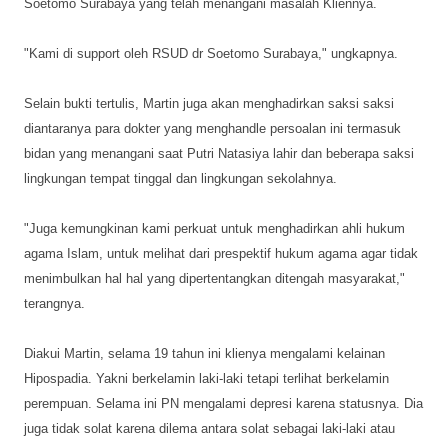
Soetomo Surabaya yang telah menangani masalah Kliennya.
"Kami di support oleh RSUD dr Soetomo Surabaya," ungkapnya.
Selain bukti tertulis, Martin juga akan menghadirkan saksi saksi
diantaranya para dokter yang menghandle persoalan ini termasuk
bidan yang menangani saat Putri Natasiya lahir dan beberapa saksi
lingkungan tempat tinggal dan lingkungan sekolahnya.
"Juga kemungkinan kami perkuat untuk menghadirkan ahli hukum
agama Islam, untuk melihat dari prespektif hukum agama agar tidak
menimbulkan hal hal yang dipertentangkan ditengah masyarakat,"
terangnya.
Diakui Martin, selama 19 tahun ini klienya mengalami kelainan
Hipospadia. Yakni berkelamin laki-laki tetapi terlihat berkelamin
perempuan. Selama ini PN mengalami depresi karena statusnya. Dia
juga tidak solat karena dilema antara solat sebagai laki-laki atau