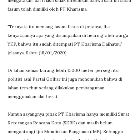
mengatakan, dari hasil sidak ditemukan bahwa saat ini lahan
fasum telah dimiliki oleh PT Kharisma.
"Ternyata itu memang fasum fasos di petanya, lha
kenyataannya apa yang disampaikan di hearing oleh warga
YKP, bahwa itu sudah ditempati PT Kharisma Daihatsu,"
jelasnya, Sabtu (18/01/2020).
Di lahan seluas kurang lebih 15000 meter persegi itu,
politisi asal Partai Golkar ini juga menemukan bahwa di
lahan tersebut sedang dilakukan pembangunan
menggunakan alat berat.
Namun sayangnya pihak PT Kharisma hanya memiliki Surat
Keterangan Rencana Kota (SKRK) dan masih belum
mengantongi Ijin Mendirikan Bangunan (IMB). Sehingga