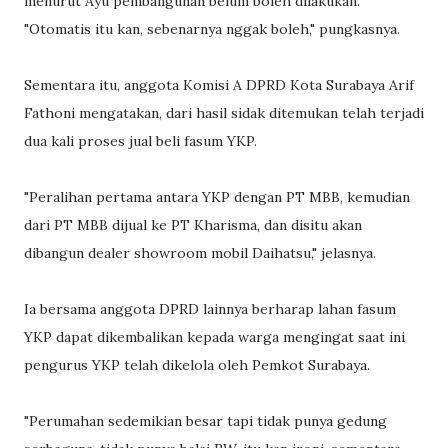
menurut Ayu pembangunan belum boleh dilakukan.
"Otomatis itu kan, sebenarnya nggak boleh," pungkasnya.
Sementara itu, anggota Komisi A DPRD Kota Surabaya Arif
Fathoni mengatakan, dari hasil sidak ditemukan telah terjadi
dua kali proses jual beli fasum YKP.
"Peralihan pertama antara YKP dengan PT MBB, kemudian
dari PT MBB dijual ke PT Kharisma, dan disitu akan
dibangun dealer showroom mobil Daihatsu," jelasnya.
Ia bersama anggota DPRD lainnya berharap lahan fasum
YKP dapat dikembalikan kepada warga mengingat saat ini
pengurus YKP telah dikelola oleh Pemkot Surabaya.
"Perumahan sedemikian besar tapi tidak punya gedung