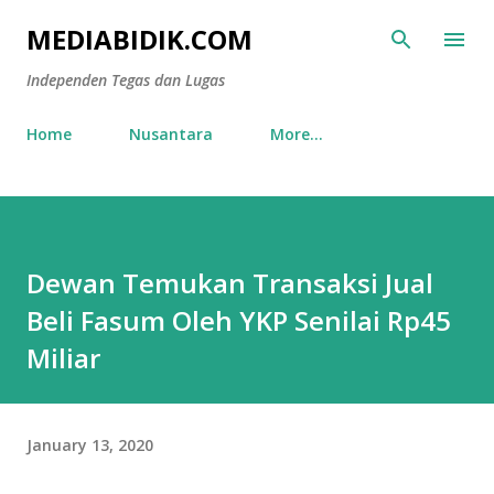
Skip to main content
MEDIABIDIK.COM
Independen Tegas dan Lugas
Home
Nusantara
More…
Dewan Temukan Transaksi Jual
Beli Fasum Oleh YKP Senilai Rp45
Miliar
January 13, 2020