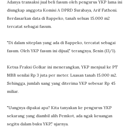
Adanya transaksi jual beli fasum oleh pengurus YKP lama ini
diungkap anggota Komisi A DPRD Surabaya, Arif Fathoni.
Berdasarkan data di Bappeko, tanah seluas 15.000 m2
tercatat sebagai fasum.
"Di dalam siteplan yang ada di Bappeko, tercatat sebagai
fasum. Oleh YKP fasum ini dijual," terangnya, Senin (13/1).
Ketua Fraksi Golkar ini menerangkan, YKP menjual ke PT
MBB senilai Rp 3 juta per meter. Luasan tanah 15.000 m2.
Sehingga, jumlah uang yang diterima YKP sebesar Rp 45
miliar.
"Uangnya dipakai apa? Kita tanyakan ke pengurus YKP
sekarang yang diambil alih Pemkot, ada ngak keuangan
segitu dalam buku YKP," ujarnya.