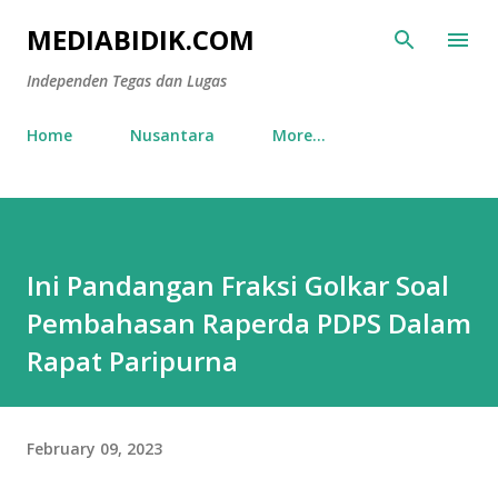
Skip to main content
MEDIABIDIK.COM
Independen Tegas dan Lugas
Home
Nusantara
More…
Ini Pandangan Fraksi Golkar Soal
Pembahasan Raperda PDPS Dalam
Rapat Paripurna
February 09, 2023