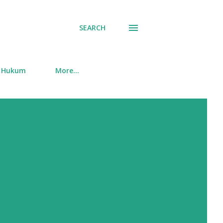
SEARCH
Hukum
More…