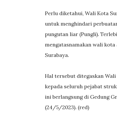
Perlu diketahui, Wali Kota S
untuk menghindari perbuata
pungutan liar (Pungli). Terleb
mengatasnamakan wali kota a
Surabaya.
Hal tersebut ditegaskan Wal
kepada seluruh pejabat struk
ini berlangsung di Gedung Gr
(24/5/2023). (red)