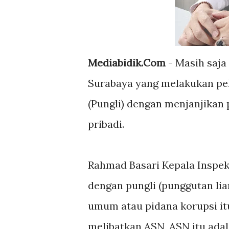
Mediabidik.Com
- Masih saja
Surabaya yang melakukan pel
(Pungli) dengan menjanjikan
pribadi.
Rahmad Basari Kepala Inspek
dengan pungli (punggutan lia
umum atau pidana korupsi it
melibatkan ASN, ASN itu ada