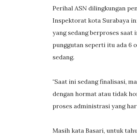
Perihal ASN dilingkungan pem
Inspektorat kota Surabaya ini
yang sedang berproses saat i
punggutan seperti itu ada 6 
sedang.
"Saat ini sedang finalisasi, 
dengan hormat atau tidak ho
proses administrasi yang harus
Masih kata Basari, untuk ta