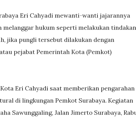
urabaya Eri Cahyadi mewanti-wanti jajarannya
n melanggar hukum seperti melakukan tindaka
ih, jika pungli tersebut dilakukan dengan
tau pejabat Pemerintah Kota (Pemkot)
i Kota Eri Cahyadi saat memberikan pengarahan
tural di lingkungan Pemkot Surabaya. Kegiatan
aha Sawunggaling, Jalan Jimerto Surabaya, Rab