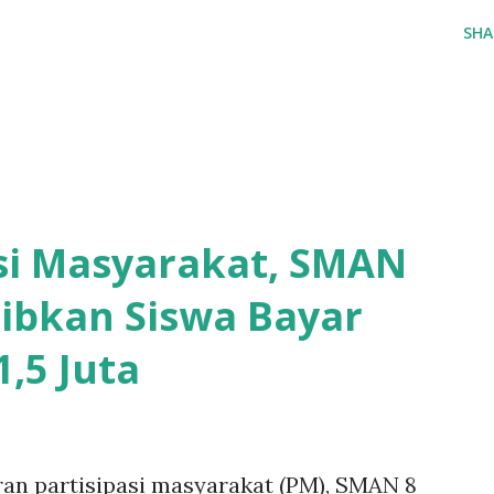
SHA
asi Masyarakat, SMAN
ibkan Siswa Bayar
,5 Juta
ran partisipasi masyarakat (PM), SMAN 8