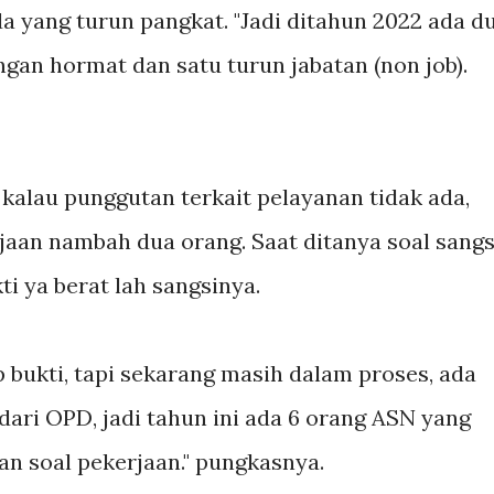
da yang turun pangkat. "Jadi ditahun 2022 ada d
ngan hormat dan satu turun jabatan (non job).
 kalau punggutan terkait pelayanan tidak ada,
jaan nambah dua orang. Saat ditanya soal sangs
ti ya berat lah sangsinya.
p bukti, tapi sekarang masih dalam proses, ada
dari OPD, jadi tahun ini ada 6 orang ASN yang
an soal pekerjaan." pungkasnya.