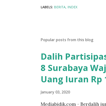
LABELS:
BERITA
INDEX
Popular posts from this blog
Dalih Partisip
8 Surabaya Waj
Uang Iuran Rp 1
January 03, 2020
Mediabidik.com - Berdalih iu