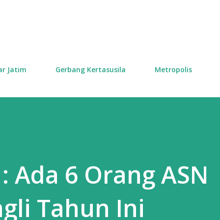
Skip to main content
ar Jatim
Gerbang Kertasusila
Metropolis
 : Ada 6 Orang ASN
gli Tahun Ini