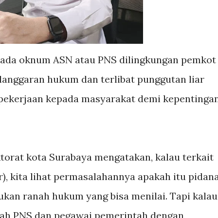
 ada oknum ASN atau PNS dilingkungan pemkot
anggaran hukum dan terlibat punggutan liar
 pekerjaan kepada masyarakat demi kepentinga
torat kota Surabaya mengatakan, kalau terkait
r), kita lihat permasalahannya apakah itu pidan
ukan ranah hukum yang bisa menilai. Tapi kalau
lah PNS dan pegawai pemerintah dengan