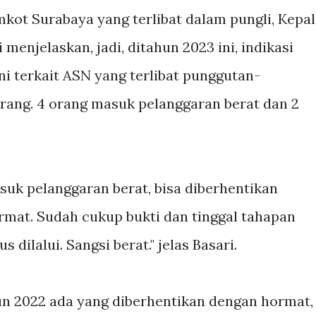
kot Surabaya yang terlibat dalam pungli, Kepa
 menjelaskan, jadi, ditahun 2023 ini, indikasi
ni terkait ASN yang terlibat punggutan-
orang. 4 orang masuk pelanggaran berat dan 2
masuk pelanggaran berat, bisa diberhentikan
rmat. Sudah cukup bukti dan tinggal tahapan
 dilalui. Sangsi berat." jelas Basari.
hun 2022 ada yang diberhentikan dengan hormat,