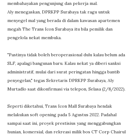
membahayakan pengunjung dan pekerja mal.
Aly menegaskan, DPRKPP Surabaya tak ragu untuk
menyegel mal yang berada di dalam kawasan apartemen
megah The Trans Icon Surabaya itu bila pemilik dan
pengelola nekat membuka.
"Pastinya tidak boleh beroperasional dulu kalau belum ada
SLF, apalagi bangunan baru. Kalau nekat ya diberi sanksi
administratif, mulai dari surat peringatan hingga bantib
penyegelan," tegas Sekretaris DPRKPP Surabaya, Aly
Murtadlo saat dikonfirmasi via telepon, Selasa (2/8/2022).
Seperti diketahui, Trans Icon Mall Surabaya hendak
melakukan soft opening pada 5 Agustus 2022. Padahal
sampai saat ini, proyek prestisius yang menggabungkan
hunian, komersial, dan rekreasi milik bos CT Corp Chairul