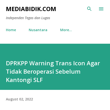
Skip to main content
MEDIABIDIK.COM
Independen Tegas dan Lugas
Home
Nusantara
More…
DPRKPP Warning Trans Icon Agar
Tidak Beroperasi Sebelum
Kantongi SLF
August 02, 2022