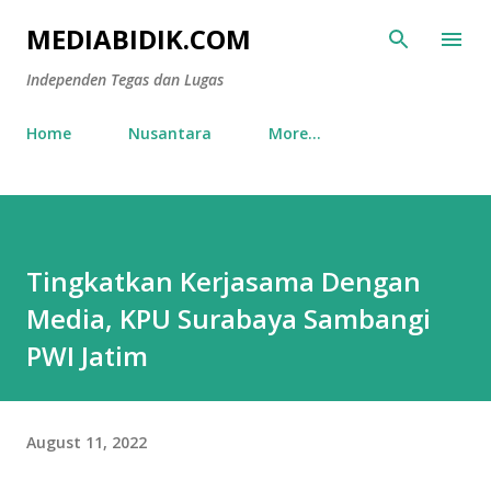
Skip to main content
MEDIABIDIK.COM
Independen Tegas dan Lugas
Home
Nusantara
More…
Tingkatkan Kerjasama Dengan
Media, KPU Surabaya Sambangi
PWI Jatim
August 11, 2022