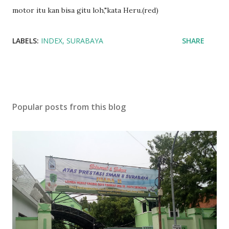
motor itu kan bisa gitu loh,"kata Heru.(red)
LABELS:
INDEX
SURABAYA
SHARE
Popular posts from this blog