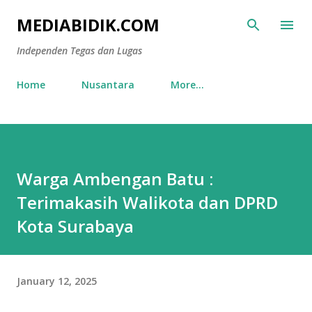
Skip to main content
MEDIABIDIK.COM
Independen Tegas dan Lugas
Home
Nusantara
More…
Warga Ambengan Batu :
Terimakasih Walikota dan DPRD
Kota Surabaya
January 12, 2025