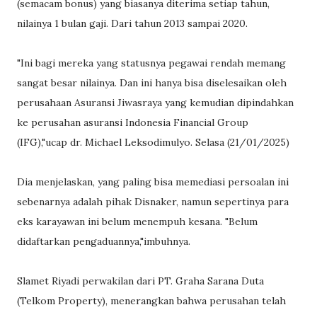
(semacam bonus) yang biasanya diterima setiap tahun,
nilainya 1 bulan gaji. Dari tahun 2013 sampai 2020.
"Ini bagi mereka yang statusnya pegawai rendah memang
sangat besar nilainya. Dan ini hanya bisa diselesaikan oleh
perusahaan Asuransi Jiwasraya yang kemudian dipindahkan
ke perusahan asuransi Indonesia Financial Group
(IFG),"ucap dr. Michael Leksodimulyo. Selasa (21/01/2025)
Dia menjelaskan, yang paling bisa memediasi persoalan ini
sebenarnya adalah pihak Disnaker, namun sepertinya para
eks karayawan ini belum menempuh kesana. "Belum
didaftarkan pengaduannya,"imbuhnya.
Slamet Riyadi perwakilan dari PT. Graha Sarana Duta
(Telkom Property), menerangkan bahwa perusahan telah