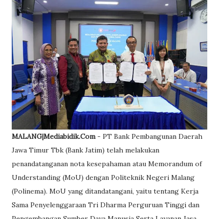
MALANG|Mediabidik.Com
- PT Bank Pembangunan Daerah
Jawa Timur Tbk (Bank Jatim) telah melakukan
penandatanganan nota kesepahaman atau Memorandum of
Understanding (MoU) dengan Politeknik Negeri Malang
(Polinema). MoU yang ditandatangani, yaitu tentang Kerja
Sama Penyelenggaraan Tri Dharma Perguruan Tinggi dan
Pengembangan Sumber Daya Manusia Serta Layanan Jasa