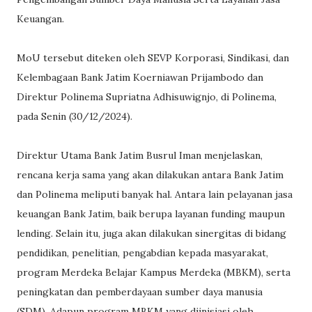
Keuangan.
MoU tersebut diteken oleh SEVP Korporasi, Sindikasi, dan
Kelembagaan Bank Jatim Koerniawan Prijambodo dan
Direktur Polinema Supriatna Adhisuwignjo, di Polinema,
pada Senin (30/12/2024).
Direktur Utama Bank Jatim Busrul Iman menjelaskan,
rencana kerja sama yang akan dilakukan antara Bank Jatim
dan Polinema meliputi banyak hal. Antara lain pelayanan jasa
keuangan Bank Jatim, baik berupa layanan funding maupun
lending. Selain itu, juga akan dilakukan sinergitas di bidang
pendidikan, penelitian, pengabdian kepada masyarakat,
program Merdeka Belajar Kampus Merdeka (MBKM), serta
peningkatan dan pemberdayaan sumber daya manusia
(SDM). Adapun program MBKM yang diinisiasi oleh