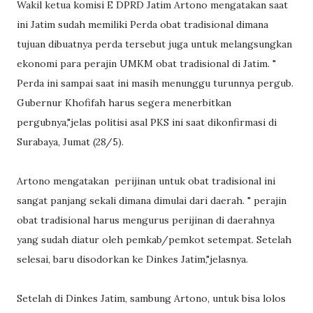
Wakil ketua komisi E DPRD Jatim Artono mengatakan saat
ini Jatim sudah memiliki Perda obat tradisional dimana
tujuan dibuatnya perda tersebut juga untuk melangsungkan
ekonomi para perajin UMKM obat tradisional di Jatim. "
Perda ini sampai saat ini masih menunggu turunnya pergub.
Gubernur Khofifah harus segera menerbitkan
pergubnya,"jelas politisi asal PKS ini saat dikonfirmasi di
Surabaya, Jumat (28/5).
Artono mengatakan perijinan untuk obat tradisional ini
sangat panjang sekali dimana dimulai dari daerah. " perajin
obat tradisional harus mengurus perijinan di daerahnya
yang sudah diatur oleh pemkab/pemkot setempat. Setelah
selesai, baru disodorkan ke Dinkes Jatim,"jelasnya.
Setelah di Dinkes Jatim, sambung Artono, untuk bisa lolos