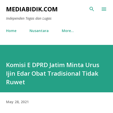
Skip to main content
MEDIABIDIK.COM
Independen Tegas dan Lugas
Home
Nusantara
More…
Komisi E DPRD Jatim Minta Urus
Ijin Edar Obat Tradisional Tidak
Ruwet
May 28, 2021