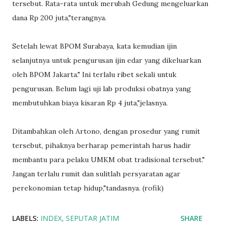
tersebut. Rata-rata untuk merubah Gedung mengeluarkan
dana Rp 200 juta,"terangnya.
Setelah lewat BPOM Surabaya, kata kemudian ijin
selanjutnya untuk pengurusan ijin edar yang dikeluarkan
oleh BPOM Jakarta." Ini terlalu ribet sekali untuk
pengurusan. Belum lagi uji lab produksi obatnya yang
membutuhkan biaya kisaran Rp 4 juta,"jelasnya.
Ditambahkan oleh Artono, dengan prosedur yang rumit
tersebut, pihaknya berharap pemerintah harus hadir
membantu para pelaku UMKM obat tradisional tersebut."
Jangan terlalu rumit dan sulitlah persyaratan agar
perekonomian tetap hidup,"tandasnya. (rofik)
LABELS:
INDEX
SEPUTAR JATIM
SHARE