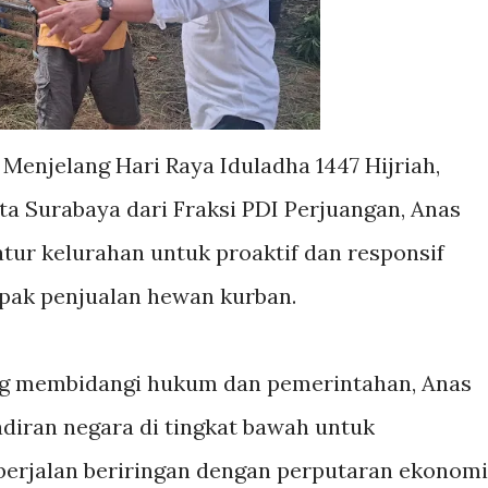
 Menjelang Hari Raya Iduladha 1447 Hijriah,
a Surabaya dari Fraksi PDI Perjuangan, Anas
tur kelurahan untuk proaktif dan responsif
pak penjualan hewan kurban.
ng membidangi hukum dan pemerintahan, Anas
iran negara di tingkat bawah untuk
berjalan beriringan dengan perputaran ekonomi