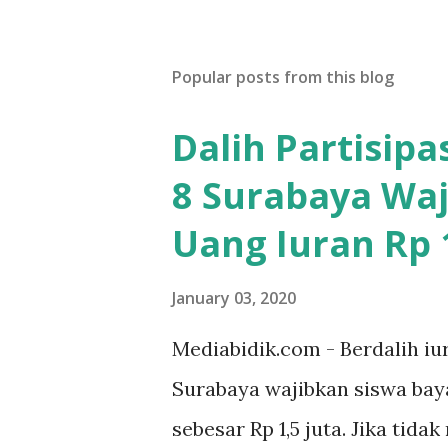
Popular posts from this blog
Dalih Partisip
8 Surabaya Waj
Uang Iuran Rp 1
January 03, 2020
Mediabidik.com - Berdalih iu
Surabaya wajibkan siswa ba
sebesar Rp 1,5 juta. Jika tida