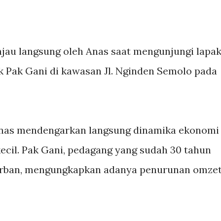
njau langsung oleh Anas saat mengunjungi lapa
k Pak Gani di kawasan Jl. Nginden Semolo pada
Anas mendengarkan langsung dinamika ekonomi
ecil. Pak Gani, pedagang yang sudah 30 tahun
urban, mengungkapkan adanya penurunan omze