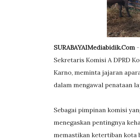
SURABAYAIMediabidik.Com
-
Sekretaris Komisi A DPRD Kot
Karno, meminta jajaran apara
dalam mengawal penataan la
Sebagai pimpinan komisi ya
menegaskan pentingnya kehad
memastikan ketertiban kota 