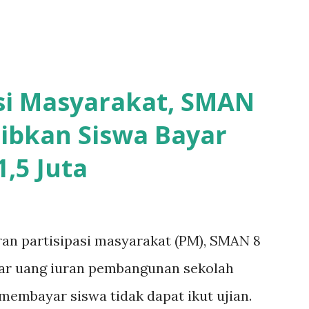
asi Masyarakat, SMAN
ibkan Siswa Bayar
,5 Juta
ran partisipasi masyarakat (PM), SMAN 8
yar uang iuran pembangunan sekolah
k membayar siswa tidak dapat ikut ujian.