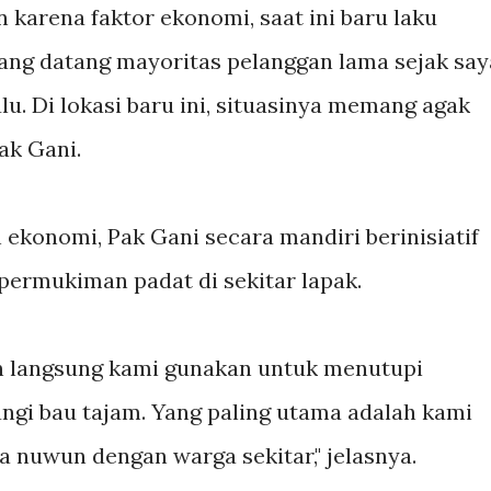
 karena faktor ekonomi, saat ini baru laku
yang datang mayoritas pelanggan lama sejak say
lu. Di lokasi baru ini, situasinya memang agak
Pak Gani.
ekonomi, Pak Gani secara mandiri berinisiatif
ermukiman padat di sekitar lapak.
kan langsung kami gunakan untuk menutupi
gi bau tajam. Yang paling utama adalah kami
la nuwun dengan warga sekitar," jelasnya.