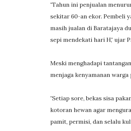
"Tahun ini penjualan menurun
sekitar 60-an ekor. Pembeli 
masih jualan di Baratajaya du
sepi mendekati hari H," ujar 
Meski menghadapi tantangan 
menjaga kenyamanan warga p
"Setiap sore, bekas sisa pa
kotoran hewan agar menguran
pamit, permisi, dan selalu ku