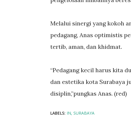
Melalui sinergi yang kokoh 
pedagang, Anas optimistis pe
tertib, aman, dan khidmat.
“Pedagang kecil harus kita 
dan estetika kota Surabaya j
disiplin,”pungkas Anas. (red)
LABELS:
IN
SURABAYA