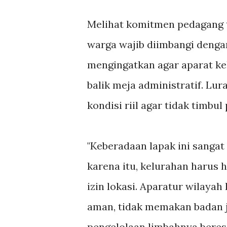
Melihat komitmen pedagang t
warga wajib diimbangi dengan
mengingatkan agar aparat ke
balik meja administratif. L
kondisi riil agar tidak timbul
"Keberadaan lapak ini sanga
karena itu, kelurahan harus 
izin lokasi. Aparatur wilay
aman, tidak memakan badan ja
pengelolaan limbahnya beres 