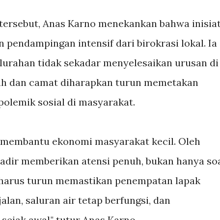
ersebut, Anas Karno menekankan bahwa inisiat
 pendampingan intensif dari birokrasi lokal. Ia
lurahan tidak sekadar menyelesaikan urusan di
urah dan camat diharapkan turun memetakan
 polemik sosial di masyarakat.
t membantu ekonomi masyarakat kecil. Oleh
hadir memberikan atensi penuh, bukan hanya so
ah harus turun memastikan penempatan lapak
lan, saluran air tetap berfungsi, dan
sejak awal," tutur Anas Karno.