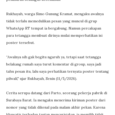
Rukhayah, warga Simo Gunung Kramat, mengaku awalnya
tidak terlalu memedulikan pesan yang muncul di grup
WhatsApp RT tempat ia bergabung. Namun percakapan
para tetangga membuat dirinya mulai memperhatikan isi
poster tersebut.
“Awalnya sih gak begitu ngaruh ya, tetapi saat tetangga
belakang rumah saya turut komentar di group, saya jadi
tahu pesan itu, lalu saya perhatikan ternyata poster tentang
pilwali," ujar Rukhayah, Senin (11/5/2026).
Cerita serupa datang dari Parto, seorang pekerja pabrik di
Surabaya Barat. Ia mengaku menerima kiriman poster dari
nomor yang tidak dikenal pada malam akhir pekan. Karena
khawatir terhadap tautan mencurigakan, ia memilih tidak