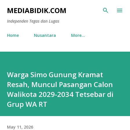
Skip to main content
MEDIABIDIK.COM
Independen Tegas dan Lugas
Home
Nusantara
More…
Warga Simo Gunung Kramat
Resah, Muncul Pasangan Calon
Walikota 2029-2034 Tetsebar di
Grup WA RT
May 11, 2026