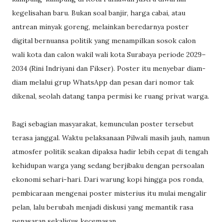
kegelisahan baru. Bukan soal banjir, harga cabai, atau
antrean minyak goreng, melainkan beredarnya poster
digital bernuansa politik yang menampilkan sosok calon
wali kota dan calon wakil wali kota Surabaya periode 2029–
2034 (Rini Indriyani dan Fikser). Poster itu menyebar diam-
diam melalui grup WhatsApp dan pesan dari nomor tak
dikenal, seolah datang tanpa permisi ke ruang privat warga.
Bagi sebagian masyarakat, kemunculan poster tersebut
terasa janggal. Waktu pelaksanaan Pilwali masih jauh, namun
atmosfer politik seakan dipaksa hadir lebih cepat di tengah
kehidupan warga yang sedang berjibaku dengan persoalan
ekonomi sehari-hari. Dari warung kopi hingga pos ronda,
pembicaraan mengenai poster misterius itu mulai mengalir
pelan, lalu berubah menjadi diskusi yang memantik rasa
penasaran sekaligus kecemasan.