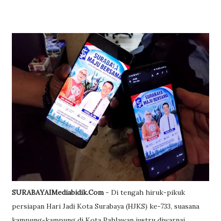
SURABAYAIMediabidik.Com
- Di tengah hiruk-pikuk
persiapan Hari Jadi Kota Surabaya (HJKS) ke-733, suasana
kampung-kampung di Kota Pahlawan justru diwarnai