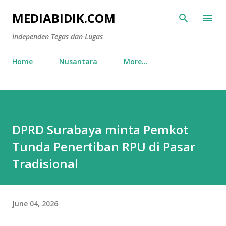
Skip to main content
MEDIABIDIK.COM
Independen Tegas dan Lugas
Home
Nusantara
More…
DPRD Surabaya minta Pemkot
Tunda Penertiban RPU di Pasar
Tradisional
June 04, 2026