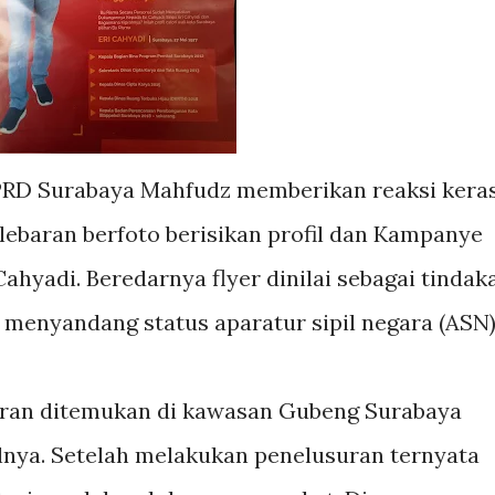
RD Surabaya Mahfudz memberikan reaksi kera
elebaran berfoto berisikan profil dan Kampanye
ahyadi. Beredarnya flyer dinilai sebagai tindak
ih menyandang status aparatur sipil negara (ASN
aran ditemukan di kawasan Gubeng Surabaya
ilnya. Setelah melakukan penelusuran ternyata