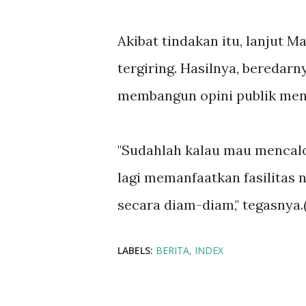
Akibat tindakan itu, lanjut 
tergiring. Hasilnya, beredarn
membangun opini publik menj
"Sudahlah kalau mau mencalo
lagi memanfaatkan fasilitas n
secara diam-diam," tegasnya.
LABELS:
BERITA
INDEX