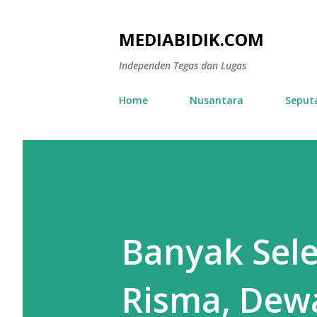
MEDIABIDIK.COM
Independen Tegas dan Lugas
Home
Nusantara
Seput
Banyak Sele
Risma, Dewa