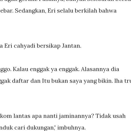
bar. Sedangkan, Eri selalu berkilah bahwa
ta Eri cahyadi bersikap Jantan.
go. Kalau enggak ya enggak. Alasannya dia
ggak daftar dan Itu bukan saya yang bikin. lha tr
irekom lantas apa nanti jaminannya? Tidak usah
nduk cari dukungan," imbuhnya.