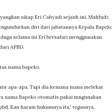
yangkan sikap Eri Cahyadi sejauh ini. Mahfudz
ngundurkan diri dari jabatannya Kepala Bapek
duga selama ini Eri bersafari menggunakan
 dari APBD.
atas nama bapeko.
atir apa-apa. Tapi dia kemana mana melekat
wa nama Bapeko otomatis pakai mngunakan
apbd. Kan haram hukumnya itu," tegasnya.