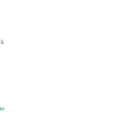
i.
RE