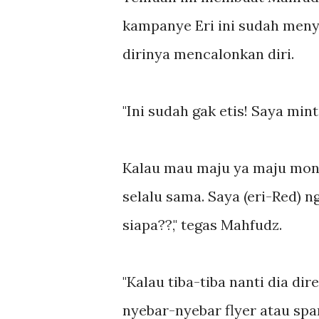
kampanye Eri ini sudah menye
dirinya mencalonkan diri.
"Ini sudah gak etis! Saya min
Kalau mau maju ya maju mong
selalu sama. Saya (eri-Red) n
siapa??," tegas Mahfudz.
"Kalau tiba-tiba nanti dia d
nyebar-nyebar flyer atau spa