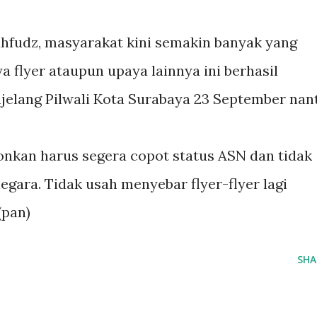
Mahfudz, masyarakat kini semakin banyak yang
ya flyer ataupun upaya lainnya ini berhasil
elang Pilwali Kota Surabaya 23 September nant
nkan harus segera copot status ASN dan tidak
egara. Tidak usah menyebar flyer-flyer lagi
(pan)
SHA