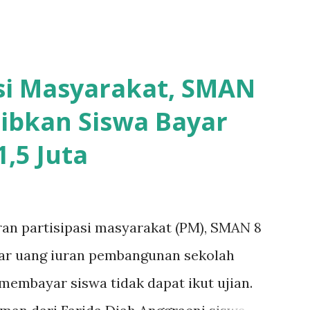
asi Masyarakat, SMAN
ibkan Siswa Bayar
,5 Juta
ran partisipasi masyarakat (PM), SMAN 8
yar uang iuran pembangunan sekolah
k membayar siswa tidak dapat ikut ujian.