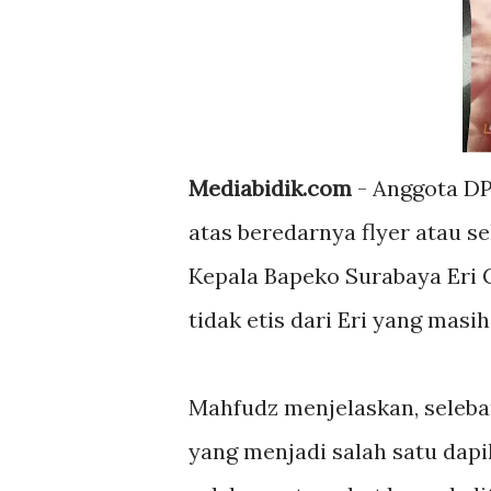
Mediabidik.com
- Anggota DP
atas beredarnya flyer atau s
Kepala Bapeko Surabaya Eri C
tidak etis dari Eri yang mas
Mahfudz menjelaskan, seleb
yang menjadi salah satu dap