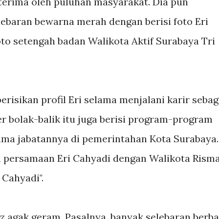
iterima oleh puluhan masyarakat. Dia pun
ebaran bewarna merah dengan berisi foto Eri
oto setengah badan Walikota Aktif Surabaya Tri
risikan profil Eri selama menjalani karir sebag
er bolak-balik itu juga berisi program-program
lama jabatannya di pemerintahan Kota Surabaya.
n persamaan Eri Cahyadi dengan Walikota Rism
Cahyadi".
agak geram. Pasalnya, banyak selebaran berb