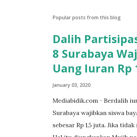
Popular posts from this blog
Dalih Partisip
8 Surabaya Waj
Uang Iuran Rp 1
January 03, 2020
Mediabidik.com - Berdalih iu
Surabaya wajibkan siswa ba
sebesar Rp 1,5 juta. Jika tida