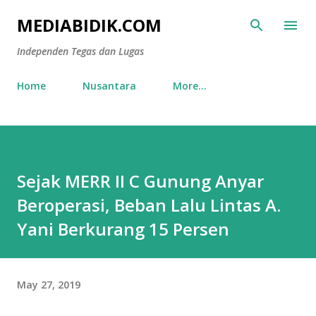
Skip to main content
MEDIABIDIK.COM
Independen Tegas dan Lugas
Home
Nusantara
More…
Sejak MERR II C Gunung Anyar
Beroperasi, Beban Lalu Lintas A.
Yani Berkurang 15 Persen
May 27, 2019