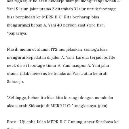
ada tiga lajur ke arah Sidoarjo mampu mengurangi beban A.
Yani 5 lajur, jalur utama 2 ditambah 3 lajur untuk frontage
bisa berpindah ke MERR II C. Kita berharap bisa
mengurangi beban A. Yani 40 persen saat sore hari.
"paparnya.
Masih menurut alumni ITS menjelaskan, semoga bisa
mengurai kepadatan di jalur A. Yani, karena terjadi bottle
neck disisi frontage timur A. Yani maupun A. Yani jalur
utama tidak menerus ke bundaran Waru atau ke arah
Sidoarjo.
"Sehingga, beban itu bisa kita kurangi dengan membuka
akses arah Sidoarjo di MERR II C. "pungkasnya. (pan)
Foto : Uji coba Jalan MERR II C Gunung Anyar Surabaya ke