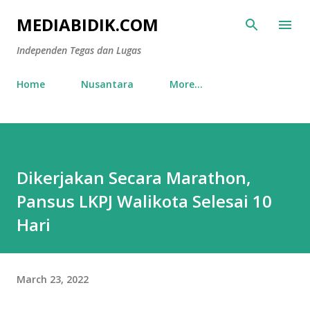
Skip to main content
MEDIABIDIK.COM
Independen Tegas dan Lugas
Home
Nusantara
More…
Dikerjakan Secara Marathon,
Pansus LKPJ Walikota Selesai 10
Hari
March 23, 2022