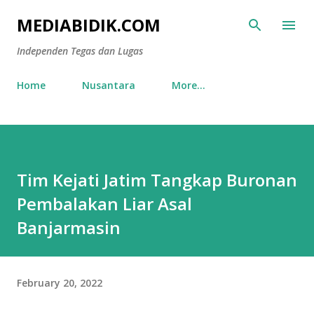
Skip to main content
MEDIABIDIK.COM
Independen Tegas dan Lugas
Home
Nusantara
More…
Tim Kejati Jatim Tangkap Buronan
Pembalakan Liar Asal
Banjarmasin
February 20, 2022