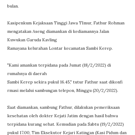
bulan.
Kasipenkum Kejaksaan Tinggi Jawa TImur, Fathur Rohman
mengatakan Aseng diamankan di kediamannya Jalan
Kuwukan Garuda Kavling
Ramayana kelurahan Lontar kecamatan Sambi Kerep.
"Kami amankan terpidana pada Jumat (18/2/2022) di
rumahnya di daerah
Sambi Kerep sekira pukul 16.45," tutur Fathur saat dikonfi
rmasi melalui sambungan telepon, Minggu (20/2/2022).
Saat diamankan, sambung Fathur, dilakukan pemeriksaan
kesehatan oleh dokter Kejati Jatim dengan hasil bahwa
terpidana kurang sehat. Kemudian pada Sabtu (19/2/2022)
pukul 17.00, Tim Eksekutor Kejari Katingan (Kasi Pidum dan