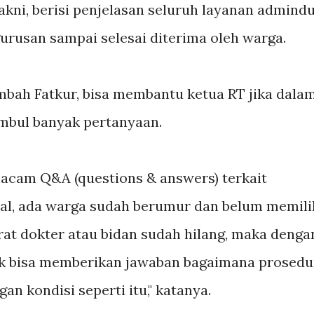
kni, berisi penjelasan seluruh layanan admind
rusan sampai selesai diterima oleh warga.
mbah Fatkur, bisa membantu ketua RT jika dala
mbul banyak pertanyaan.
macam Q&A (questions & answers) terkait
al, ada warga sudah berumur dan belum memili
rat dokter atau bidan sudah hilang, maka denga
k bisa memberikan jawaban bagaimana prosedu
n kondisi seperti itu," katanya.