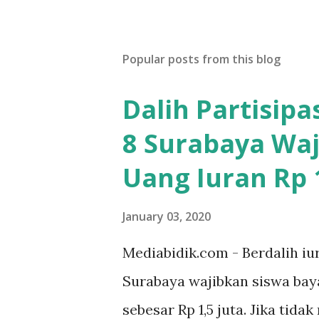
Popular posts from this blog
Dalih Partisip
8 Surabaya Waj
Uang Iuran Rp 1
January 03, 2020
Mediabidik.com - Berdalih iu
Surabaya wajibkan siswa ba
sebesar Rp 1,5 juta. Jika tida