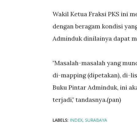
Wakil Ketua Fraksi PKS ini 
dengan beragam kondisi yang
Adminduk dinilainya dapat me
"Masalah-masalah yang muncu
di-mapping (dipetakan), di-l
Buku Pintar Adminduk, ini a
terjadi," tandasnya.(pan)
LABELS:
INDEX
SURABAYA