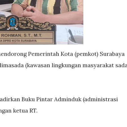
 mendorong Pemerintah Kota (pemkot) Surabaya
imasada (kawasan lingkungan masyarakat sad
dirkan Buku Pintar Adminduk (administrasi
gan ketua RT.