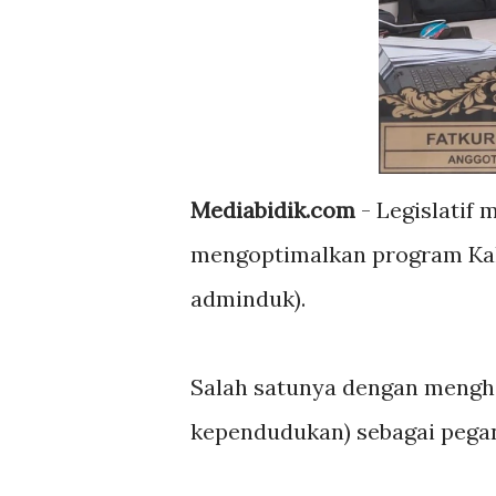
Mediabidik.com
- Legislatif
mengoptimalkan program Kal
adminduk).
Salah satunya dengan mengha
kependudukan) sebagai pegan