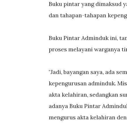
Buku pintar yang dimaksud ya
dan tahapan-tahapan kepengu
Buku Pintar Adminduk ini, ta
proses melayani warganya ti
"Jadi, bayangan saya, ada se
kepengurusan adminduk. Mis
akta kelahiran, sedangkan su
adanya Buku Pintar Admindu
mengurus akta kelahiran denga