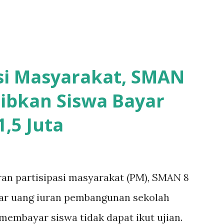
asi Masyarakat, SMAN
ibkan Siswa Bayar
,5 Juta
ran partisipasi masyarakat (PM), SMAN 8
yar uang iuran pembangunan sekolah
k membayar siswa tidak dapat ikut ujian.