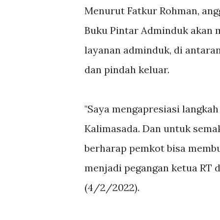
Menurut Fatkur Rohman, ang
Buku Pintar Adminduk akan 
layanan adminduk, di antaran
dan pindah keluar.
"Saya mengapresiasi langkah 
Kalimasada. Dan untuk semak
berharap pemkot bisa membu
menjadi pegangan ketua RT d
(4/2/2022).