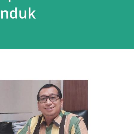
induk