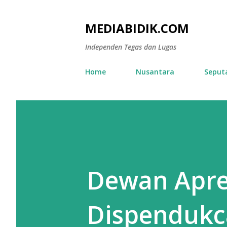
MEDIABIDIK.COM
Independen Tegas dan Lugas
Home
Nusantara
Seput
Dewan Apres
Dispendukc