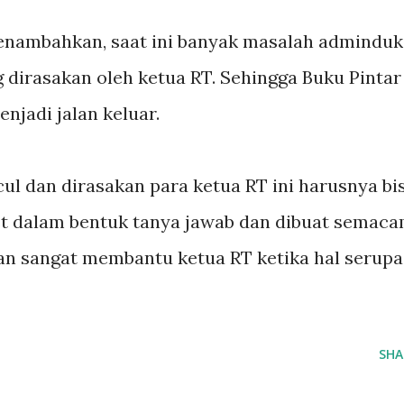
menambahkan, saat ini banyak masalah adminduk
 dirasakan oleh ketua RT. Sehingga Buku Pintar
njadi jalan keluar.
l dan dirasakan para ketua RT ini harusnya bi
ist dalam bentuk tanya jawab dan dibuat semac
kan sangat membantu ketua RT ketika hal serupa
SHA