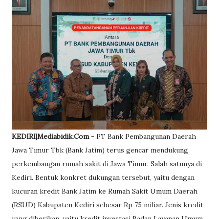
KEDIRI|Mediabidik.Com
- PT Bank Pembangunan Daerah
Jawa Timur Tbk (Bank Jatim) terus gencar mendukung
perkembangan rumah sakit di Jawa Timur. Salah satunya di
Kediri. Bentuk konkret dukungan tersebut, yaitu dengan
kucuran kredit Bank Jatim ke Rumah Sakit Umum Daerah
(RSUD) Kabupaten Kediri sebesar Rp 75 miliar. Jenis kredit
yang diberikan, yaitu kredit investasi Badan Layanan Umum