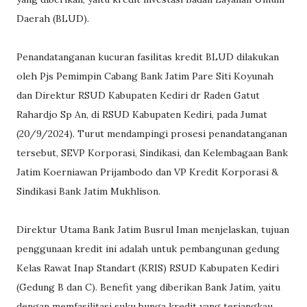
Daerah (BLUD).
Penandatanganan kucuran fasilitas kredit BLUD dilakukan
oleh Pjs Pemimpin Cabang Bank Jatim Pare Siti Koyunah
dan Direktur RSUD Kabupaten Kediri dr Raden Gatut
Rahardjo Sp An, di RSUD Kabupaten Kediri, pada Jumat
(20/9/2024). Turut mendampingi prosesi penandatanganan
tersebut, SEVP Korporasi, Sindikasi, dan Kelembagaan Bank
Jatim Koerniawan Prijambodo dan VP Kredit Korporasi &
Sindikasi Bank Jatim Mukhlison.
Direktur Utama Bank Jatim Busrul Iman menjelaskan, tujuan
penggunaan kredit ini adalah untuk pembangunan gedung
Kelas Rawat Inap Standart (KRIS) RSUD Kabupaten Kediri
(Gedung B dan C). Benefit yang diberikan Bank Jatim, yaitu
dengan memfasilitasi suku bunga kredit yang terjangkau.