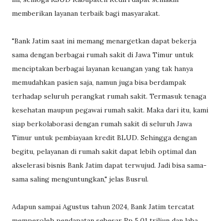
memberikan layanan terbaik bagi masyarakat.
"Bank Jatim saat ini memang menargetkan dapat bekerja
sama dengan berbagai rumah sakit di Jawa Timur untuk
menciptakan berbagai layanan keuangan yang tak hanya
memudahkan pasien saja, namun juga bisa berdampak
terhadap seluruh perangkat rumah sakit. Termasuk tenaga
kesehatan maupun pegawai rumah sakit. Maka dari itu, kami
siap berkolaborasi dengan rumah sakit di seluruh Jawa
Timur untuk pembiayaan kredit BLUD. Sehingga dengan
begitu, pelayanan di rumah sakit dapat lebih optimal dan
akselerasi bisnis Bank Jatim dapat terwujud. Jadi bisa sama-
sama saling menguntungkan," jelas Busrul.
Adapun sampai Agustus tahun 2024, Bank Jatim tercatat
memperoleh pendapatan sebesar Rp 5,01 triliun dan laba