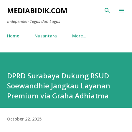
Skip to main content
MEDIABIDIK.COM
Independen Tegas dan Lugas
Home
Nusantara
More…
DPRD Surabaya Dukung RSUD
Soewandhie Jangkau Layanan
Premium via Graha Adhiatma
October 22, 2025