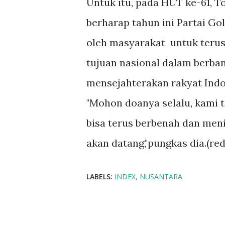
Untuk itu, pada HUT ke-61, T
berharap tahun ini Partai Go
oleh masyarakat untuk terus
tujuan nasional dalam berba
mensejahterakan rakyat Indo
"Mohon doanya selalu, kami t
bisa terus berbenah dan men
akan datang,"pungkas dia.(re
LABELS:
INDEX
NUSANTARA