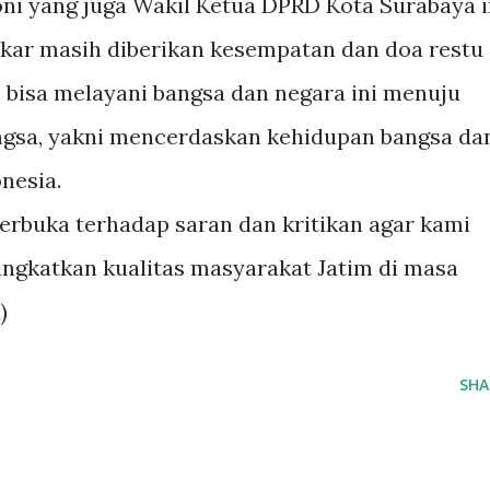
oni yang juga Wakil Ketua DPRD Kota Surabaya i
lkar masih diberikan kesempatan dan doa restu
 bisa melayani bangsa dan negara ini menuju
ngsa, yakni mencerdaskan kehidupan bangsa da
nesia.
erbuka terhadap saran dan kritikan agar kami
ingkatkan kualitas masyarakat Jatim di masa
d)
SHA