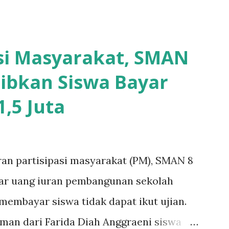
asi Masyarakat, SMAN
ibkan Siswa Bayar
,5 Juta
ran partisipasi masyarakat (PM), SMAN 8
yar uang iuran pembangunan sekolah
k membayar siswa tidak dapat ikut ujian.
aman dari Farida Diah Anggraeni siswa