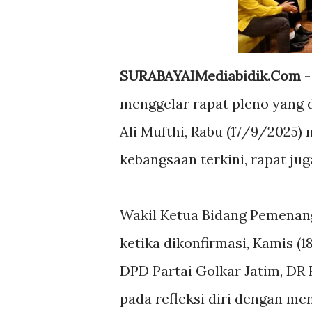
SURABAYAIMediabidik.Com
-
menggelar rapat pleno yang 
Ali Mufthi, Rabu (17/9/2025
kebangsaan terkini, rapat ju
Wakil Ketua Bidang Pemenang
ketika dikonfirmasi, Kamis 
DPD Partai Golkar Jatim, DR K
pada refleksi diri dengan m