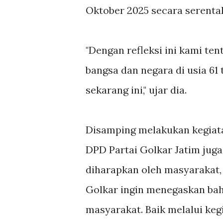
Oktober 2025 secara serenta
"Dengan refleksi ini kami te
bangsa dan negara di usia 61
sekarang ini," ujar dia.
Disamping melakukan kegiatan
DPD Partai Golkar Jatim jug
diharapkan oleh masyarakat, 
Golkar ingin menegaskan bah
masyarakat. Baik melalui keg