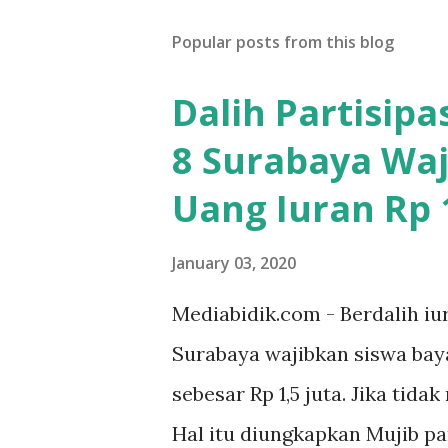
Popular posts from this blog
Dalih Partisip
8 Surabaya Waj
Uang Iuran Rp 1
January 03, 2020
Mediabidik.com - Berdalih iu
Surabaya wajibkan siswa ba
sebesar Rp 1,5 juta. Jika tida
Hal itu diungkapkan Mujib p