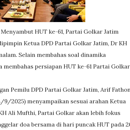
 Menyambut HUT ke-61, Partai Golkar Jatim
dipimpin Ketua DPD Partai Golkar Jatim, Dr KH
) malam. Selain membahas soal dinamika
ga membahas persiapan HUT ke-61 Partai Golkar
an Pemilu DPD Partai Golkar Jatim, Arif Fathon
(18/9/2025) menyampaikan sesuai arahan Ketua
H Ali Mufthi, Partai Golkar akan lebih fokus
enggelar doa bersama di hari puncak HUT pada 2